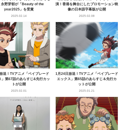
永野芽郁が「Beauty of the
演！香港を舞台にしたプロモーション映
year2025」を受賞
像の日本語字幕版が公開
2025.02.14
2025.02.08
日放送！TVアニメ「ベイブレード
1月24日放送！TVアニメ「ベイブレード
ス」第67話のあらすじ&先行カッ
エックス」第65話のあらすじ＆先行カ
トが公開
ットが公開
2025.02.01
2025.01.21