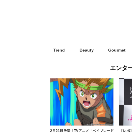
Trend
Beauty
Gourmet
エンタ
2月21日放送！TVアニメ「ベイブレード
【レポ