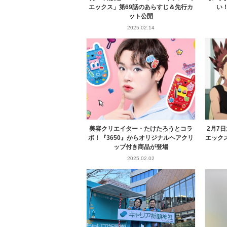
エックス」第69話のあらすじ＆先行カ
い！
ット公開
2025.02.14
美容クリエイター・たけたろうとコラ
2月7
ボ！『3650』からオリジナルヘアクリ
エック
ップ付き商品が登場
2025.02.02