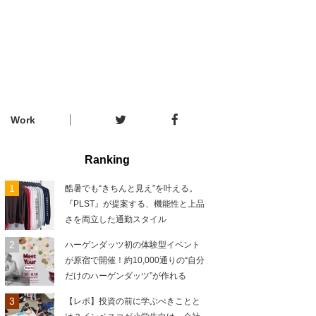
Work
Ranking
酷暑でも“きちんと見え”を叶える。
『PLST』が提案する、機能性と上品
さを両立した通勤スタイル
ハーゲンダッツ初の体験型イベント
が原宿で開催！約10,000通りの“自分
だけのハーゲンダッツ”が作れる
【レポ】投資の前に学ぶべきことと