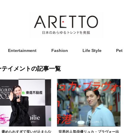
Entertainment
Fashion
Life Style
Pet
ーテイメントの記事一覧
】褒められすぎて笑いが止まらな
世界的人気俳優リュカ・ブラヴォー出