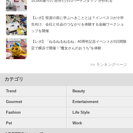
10,000通りの“自分だけのハーゲンダッツ”が作れる
【レポ】投資の前に学ぶべきこととは？インベスコが小学
生向け、会社と社会のつながりを体験する金融ワークショ
ップを開催
【レポ】「ねるねるねるね」40周年記念イベントが3日間限
定で横浜で開催！"魔女さんのおうち"を体験
>> ランキングページ
カテゴリ
Trend
Beauty
Gourmet
Entertainment
Fashion
Life Style
Pet
Work