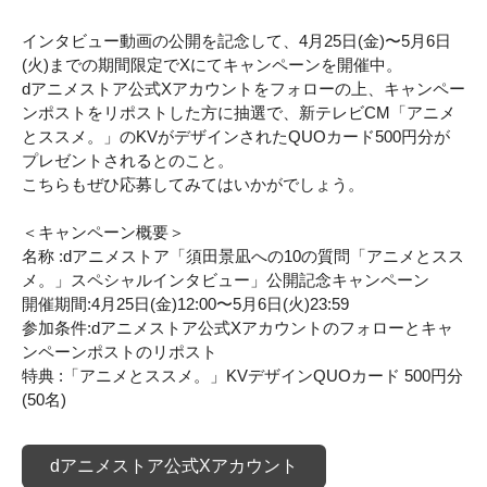
インタビュー動画の公開を記念して、4月25日(金)〜5月6日
(火)までの期間限定でXにてキャンペーンを開催中。
dアニメストア公式Xアカウントをフォローの上、キャンペー
ンポストをリポストした方に抽選で、新テレビCM「アニメ
とススメ。」のKVがデザインされたQUOカード500円分が
プレゼントされるとのこと。
こちらもぜひ応募してみてはいかがでしょう。
＜キャンペーン概要＞
名称 :dアニメストア「須田景凪への10の質問「アニメとスス
メ。」スペシャルインタビュー」公開記念キャンペーン
開催期間:4月25日(金)12:00〜5月6日(火)23:59
参加条件:dアニメストア公式Xアカウントのフォローとキャ
ンペーンポストのリポスト
特典 :「アニメとススメ。」KVデザインQUOカード 500円分
(50名)
dアニメストア公式Xアカウント