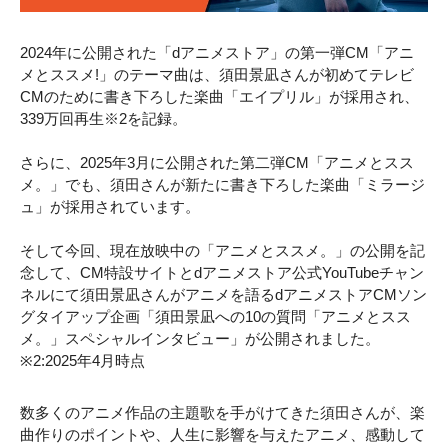
2024年に公開された「dアニメストア」の第一弾CM「アニ
メとススメ!」のテーマ曲は、須田景凪さんが初めてテレビ
CMのために書き下ろした楽曲「エイプリル」が採用され、
339万回再生※2を記録。
さらに、2025年3月に公開された第二弾CM「アニメとスス
メ。」でも、須田さんが新たに書き下ろした楽曲「ミラージ
ュ」が採用されています。
そして今回、現在放映中の「アニメとススメ。」の公開を記
念して、CM特設サイトとdアニメストア公式YouTubeチャン
ネルにて須田景凪さんがアニメを語るdアニメストアCMソン
グタイアップ企画「須田景凪への10の質問「アニメとスス
メ。」スペシャルインタビュー」が公開されました。
※2:2025年4月時点
数多くのアニメ作品の主題歌を手がけてきた須田さんが、楽
曲作りのポイントや、人生に影響を与えたアニメ、感動して