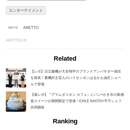
エンターテイメント
ARETTO
ARETTO公式
Related
【レポ】日立建機が大谷翔平のブランドアンバサダー就任
を発表！重機好き芸人のハリセンボンはるかも油圧ショベ
ルで登場
【速レポ】『アマムダコタン カフェ』にパン×かき氷の新感
覚スイーツが期間限定で登場！EXILE NAOTO×平子シェフ
共同開発
Ranking