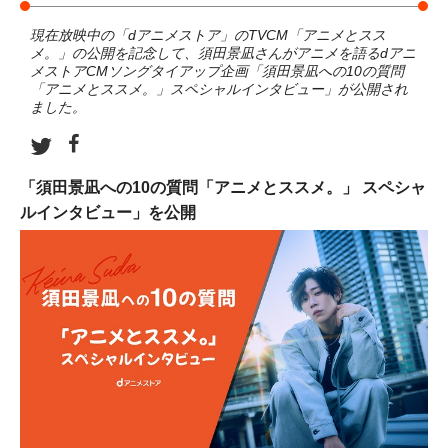
現在放映中の「dアニメストア」のTVCM「アニメとスス
メ。」の公開を記念して、須田景凪さんがアニメを語るdアニ
メストアCMソングタイアップ企画「須田景凪への10の質問
「アニメとススメ。」スペシャルインタビュー」が公開され
ました。
「須田景凪への10の質問「アニメとススメ。」 スペシャ
ルインタビュー」を公開