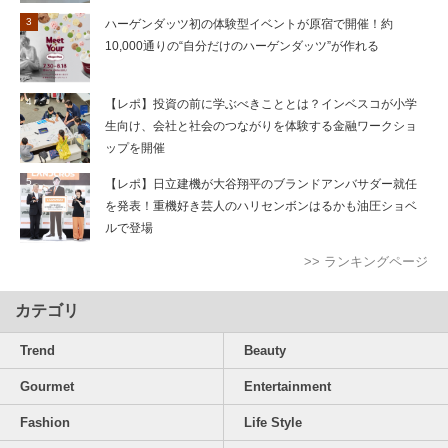
ハーゲンダッツ初の体験型イベントが原宿で開催！約
10,000通りの“自分だけのハーゲンダッツ”が作れる
【レポ】投資の前に学ぶべきこととは？インベスコが小学
生向け、会社と社会のつながりを体験する金融ワークショ
ップを開催
【レポ】日立建機が大谷翔平のブランドアンバサダー就任
を発表！重機好き芸人のハリセンボンはるかも油圧ショベ
ルで登場
>> ランキングページ
カテゴリ
Trend
Beauty
Gourmet
Entertainment
Fashion
Life Style