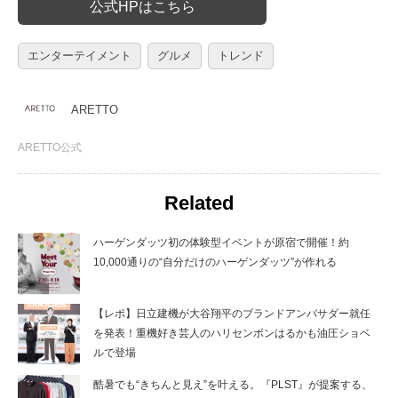
公式HPはこちら
エンターテイメント
グルメ
トレンド
ARETTO
ARETTO公式
Related
ハーゲンダッツ初の体験型イベントが原宿で開催！約
10,000通りの“自分だけのハーゲンダッツ”が作れる
【レポ】日立建機が大谷翔平のブランドアンバサダー就任
を発表！重機好き芸人のハリセンボンはるかも油圧ショベ
ルで登場
酷暑でも“きちんと見え”を叶える。『PLST』が提案する、