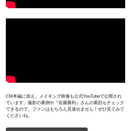
CM本編に加え、メイキング映像も公式YouTubeで公開され
ています。撮影の裏側や『佐藤勝利』さんの素顔もチェック
できるので、ファンはもちろん見逃せません！ぜひ見てみて
くださいね。