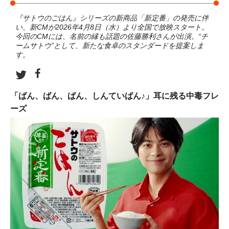
『サトウのごはん』シリーズの新商品「新定番」の発売に伴
い、新CMが2026年4月8日（水）より全国で放映スタート。
今回のCMには、名前の縁も話題の佐藤勝利さんが出演。“チ
ームサトウ”として、新たな食卓のスタンダードを提案しま
す。
「ばん、ばん、ばん、しんていばん♪」耳に残る中毒フレ
ーズ