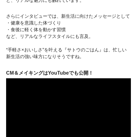
ど、リアルな魅力にも触れています。
さらにインタビューでは、新生活に向けたメッセージとして
・健康を意識した体づくり
・食後に軽く体を動かす習慣
など、リアルなライフスタイルにも言及。
“手軽さ×おいしさ”を叶える『サトウのごはん』は、忙しい
新生活の強い味方になりそうですね。
CM＆メイキングはYouTubeでも公開！