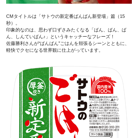
CMタイトルは「サトウの新定番ばんばん新登場」篇（15
秒）。
印象的なのは、思わず口ずさみたくなる「ばん、ばん、ば
ん、しんていばん♪」というキャッチーなフレーズ！
佐藤勝利さんが“ばんばん”ごはんを頬張るシーンとともに、
軽快でクセになる世界観に仕上がっています。