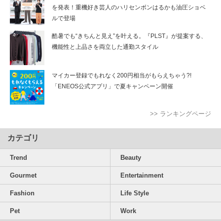
を発表！重機好き芸人のハリセンボンはるかも油圧ショベ
ルで登場
酷暑でも“きちんと見え”を叶える。『PLST』が提案する、
機能性と上品さを両立した通勤スタイル
マイカー登録でもれなく200円相当がもらえちゃう?!
「ENEOS公式アプリ」で夏キャンペーン開催
>> ランキングページ
カテゴリ
Trend
Beauty
Gourmet
Entertainment
Fashion
Life Style
Pet
Work