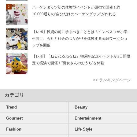
ハーゲンダッツ初の体験型イベントが原宿で開催！約
10,000通りの“自分だけのハーゲンダッツ”が作れる
【レポ】投資の前に学ぶべきこととは？インベスコが小学
生向け、会社と社会のつながりを体験する金融ワークショ
ップを開催
【レポ】「ねるねるねるね」40周年記念イベントが3日間限
定で横浜で開催！"魔女さんのおうち"を体験
>> ランキングページ
カテゴリ
Trend
Beauty
Gourmet
Entertainment
Fashion
Life Style