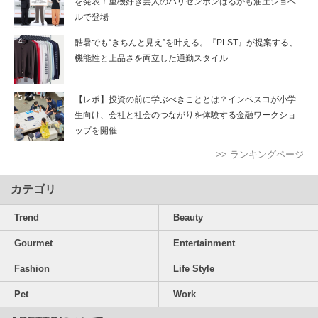
を発表！重機好き芸人のハリセンボンはるかも油圧ショベ
ルで登場
酷暑でも“きちんと見え”を叶える。『PLST』が提案する、
機能性と上品さを両立した通勤スタイル
【レポ】投資の前に学ぶべきこととは？インベスコが小学
生向け、会社と社会のつながりを体験する金融ワークショ
ップを開催
>> ランキングページ
カテゴリ
Trend
Beauty
Gourmet
Entertainment
Fashion
Life Style
Pet
Work