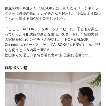
創立60周年を迎えた『ALSOK』は、新たなイメージキャラ
クターに俳優の松山ケンイチさんを起用し、4月1日より松山
さんが出演する新CMを公開しました。
「ここに、ALSOK。」をキャッチコピーに、子どもが巣立
っていった年配夫婦や新たな生活がスタートし た新婚夫婦
の家庭を松山ケンイチさんが訪れ、「HOME ALSOK
Connect」のサービス、そしてALSOKがある安心について話
しを伺うという内容の新CM。
松山さんの優しい表情と溢れ出す“安心感”に注目です。
非常ボタン篇