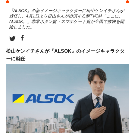
『ALSOK』の新イメージキャラクターに松山ケンイチさんが
就任し、4月1日より松山さんが出演する新TVCM「ここに、
ALSOK。」非常ボタン篇・スマホゲート篇が全国で放映を開
始しました。
松山ケンイチさんが『ALSOK』のイメージキャラクタ
ーに就任