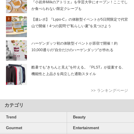
『小岩井Milkのアトリエ』を学芸大学にオープン！ここでし
か食べられない限定クレープも
【速レポ】『Lypo-C』の体験型イベントが5日間限定で代官
山で開催！4つの質問で"私らしい夏"を見つけよう
ハーゲンダッツ初の体験型イベントが原宿で開催！約
10,000通りの“自分だけのハーゲンダッツ”が作れる
酷暑でも“きちんと見え”を叶える。『PLST』が提案する、
機能性と上品さを両立した通勤スタイル
>> ランキングページ
カテゴリ
Trend
Beauty
Gourmet
Entertainment