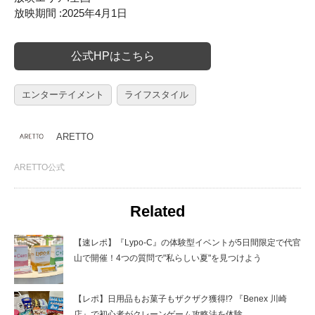
放映期間 :2025年4月1日
公式HPはこちら
エンターテイメント
ライフスタイル
ARETTO
ARETTO公式
Related
【速レポ】『Lypo-C』の体験型イベントが5日間限定で代官
山で開催！4つの質問で"私らしい夏"を見つけよう
【レポ】日用品もお菓子もザクザク獲得!? 『Benex 川崎
店』で初心者がクレーンゲーム攻略法を体験