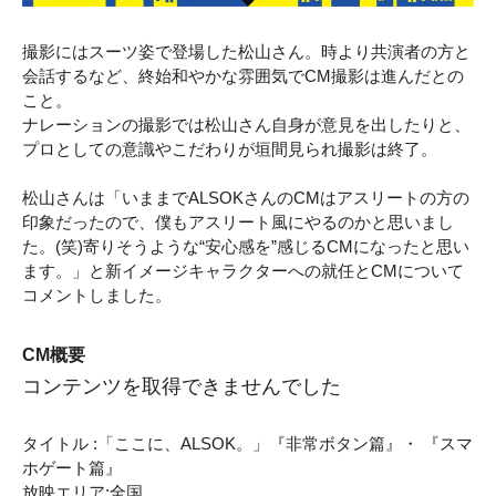
撮影にはスーツ姿で登場した松山さん。時より共演者の方と
会話するなど、終始和やかな雰囲気でCM撮影は進んだとの
こと。
ナレーションの撮影では松山さん自身が意見を出したりと、
プロとしての意識やこだわりが垣間見られ撮影は終了。
松山さんは「いままでALSOKさんのCMはアスリートの方の
印象だったので、僕もアスリート風にやるのかと思いまし
た。(笑)寄りそうような“安心感を”感じるCMになったと思い
ます。」と新イメージキャラクターへの就任とCMについて
コメントしました。
CM概要
コンテンツを取得できませんでした
タイトル :「ここに、ALSOK。」『非常ボタン篇』・ 『スマ
ホゲート篇』
放映エリア:全国