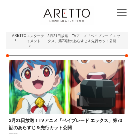
toggle
navigat
ARETTO
エンターテ
3月21日放送！TVアニメ「ベイブレード エッ
イメント
クス」第73話のあらすじ＆先行カット公開
3月21日放送！TVアニメ「ベイブレード エックス」第73
話のあらすじ＆先行カット公開