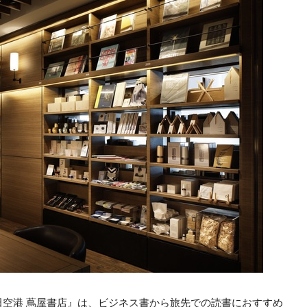
空港 蔦屋書店』は、ビジネス書から旅先での読書におすすめ