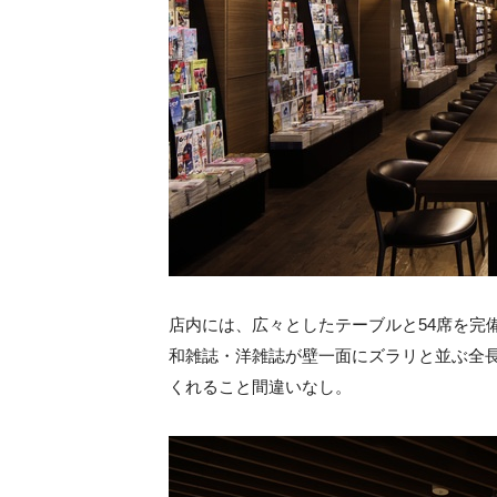
店内には、広々としたテーブルと54席を完
和雑誌・洋雑誌が壁一面にズラリと並ぶ全長
くれること間違いなし。