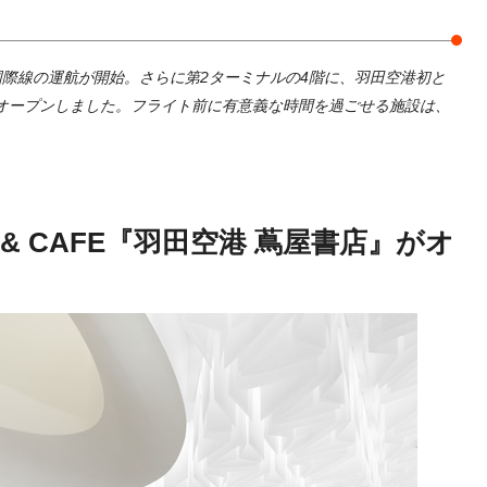
で国際線の運航が開始。さらに第2ターミナルの4階に、羽田空港初と
店』がオープンしました。フライト前に有意義な時間を過ごせる施設は、
& CAFE『羽田空港 蔦屋書店』がオ