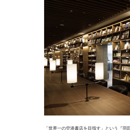
「世界一の空港書店を目指す」という『羽田