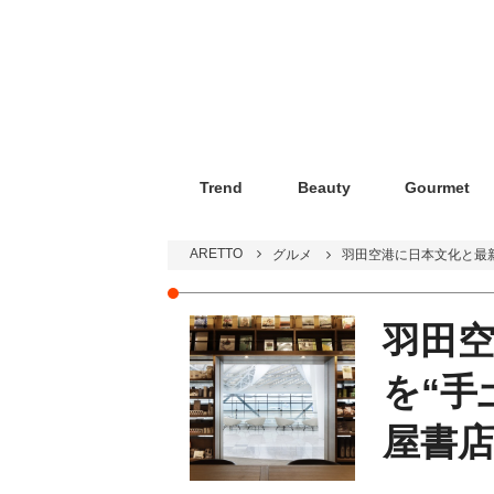
Trend
Beauty
Gourmet
ARETTO
グルメ
羽田空港に日本文化と最新
羽田
を“手
屋書