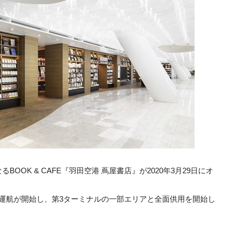
OK & CAFE『羽田空港 蔦屋書店』が2020年3月29日にオ
運航が開始し、第3ターミナルの一部エリアと全面供用を開始し