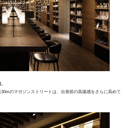
備。
30mのマガジンストリートは、出発前の高揚感をさらに高めて