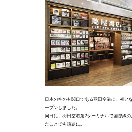
日本の空の玄関口である羽田空港に、初となるBO
ープンしました。
同日に、羽田空港第2ターミナルで国際線の
たことでも話題に。