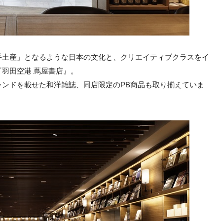
手土産」となるような日本の文化と、クリエイティブクラスをイ
羽田空港 蔦屋書店』。
ンドを載せた和洋雑誌、同店限定のPB商品も取り揃えていま