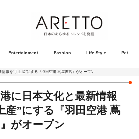
Entertainment
Fashion
Life Style
Pet
情報を“手土産”にする『羽田空港 蔦屋書店』がオープン
空港に日本文化と最新情報
土産”にする『羽田空港 蔦
店』がオープン