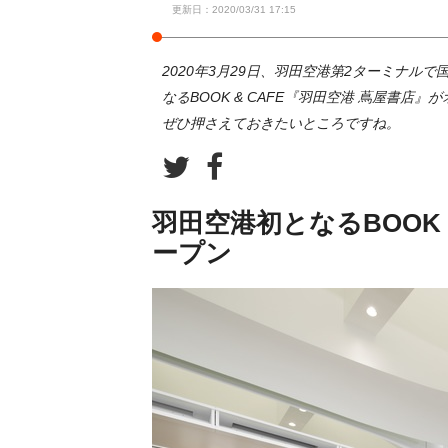
更新日：2020/03/31 17:15
2020年3月29日、羽田空港第2ターミナル
なるBOOK & CAFE『羽田空港 蔦屋書
ぜひ押さえておきたいところですね。
羽田空港初となるBOOK 
ープン