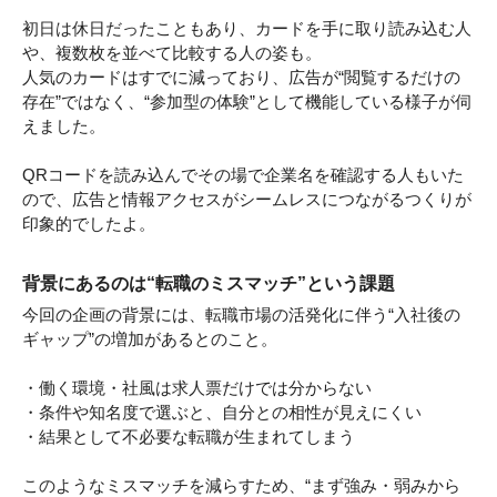
初日は休日だったこともあり、カードを手に取り読み込む人
や、複数枚を並べて比較する人の姿も。
人気のカードはすでに減っており、広告が“閲覧するだけの
存在”ではなく、“参加型の体験”として機能している様子が伺
えました。
QRコードを読み込んでその場で企業名を確認する人もいた
ので、広告と情報アクセスがシームレスにつながるつくりが
印象的でしたよ。
背景にあるのは“転職のミスマッチ”という課題
今回の企画の背景には、転職市場の活発化に伴う“入社後の
ギャップ”の増加があるとのこと。
・働く環境・社風は求人票だけでは分からない
・条件や知名度で選ぶと、自分との相性が見えにくい
・結果として不必要な転職が生まれてしまう
このようなミスマッチを減らすため、“まず強み・弱みから