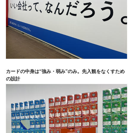
カードの中身は“強み・弱み”のみ。先入観をなくすため
の設計