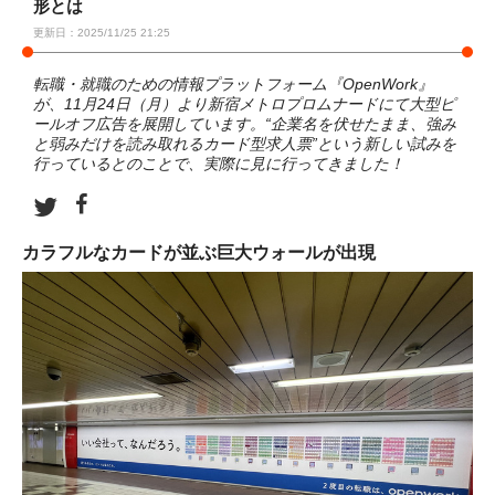
形とは
更新日：2025/11/25 21:25
転職・就職のための情報プラットフォーム『OpenWork』
が、11月24日（月）より新宿メトロプロムナードにて大型ピ
ールオフ広告を展開しています。“企業名を伏せたまま、強み
と弱みだけを読み取れるカード型求人票”という新しい試みを
行っているとのことで、実際に見に行ってきました！
カラフルなカードが並ぶ巨大ウォールが出現