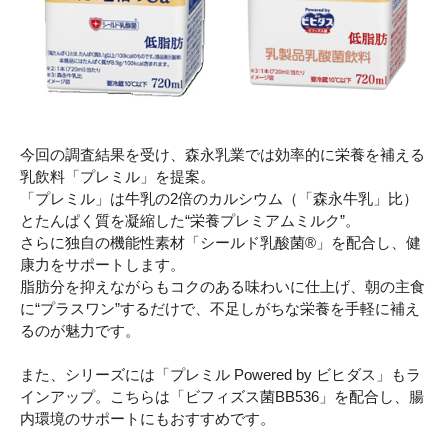
今回の調査結果を受け、森永乳業では効率的に栄養を補える
乳飲料「プレミル」を提案。
「プレミル」は牛乳の2倍のカルシウム（「森永牛乳」比）
とたんぱく質を凝縮した“栄養プレミアムミルク”。
さらに独自の機能性素材「シールド乳酸菌®」を配合し、健
康力をサポートします。
脂肪分を抑えながらもコクのある味わいに仕上げ、朝の主食
に“プラスワン”するだけで、不足しがちな栄養を手軽に補え
るのが魅力です。
また、シリーズには「プレミル Powered by ビヒダス」もラ
インアップ。こちらは「ビフィズス菌BB536」を配合し、腸
内環境のサポートにもおすすめです。