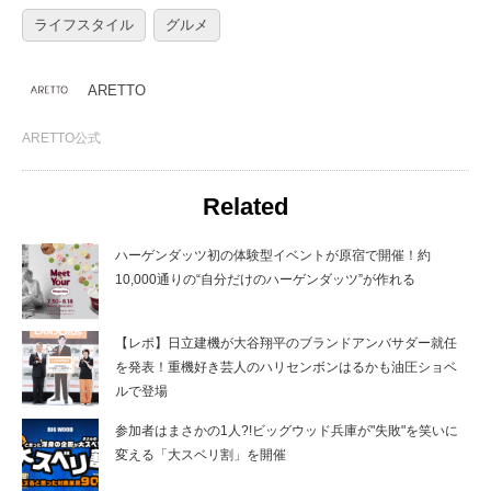
ライフスタイル
グルメ
ARETTO
ARETTO公式
Related
ハーゲンダッツ初の体験型イベントが原宿で開催！約
10,000通りの“自分だけのハーゲンダッツ”が作れる
【レポ】日立建機が大谷翔平のブランドアンバサダー就任
を発表！重機好き芸人のハリセンボンはるかも油圧ショベ
ルで登場
参加者はまさかの1人?!ビッグウッド兵庫が"失敗"を笑いに
変える「大スベリ割」を開催