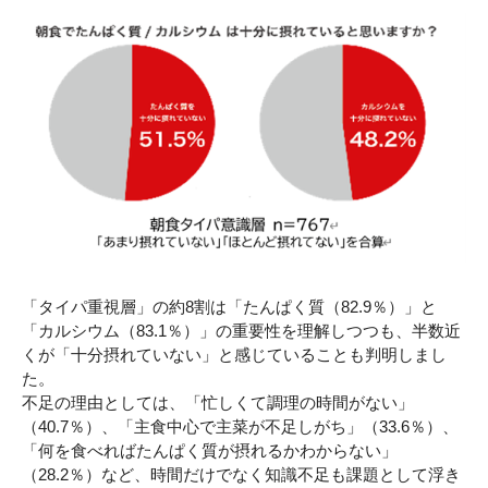
「タイパ重視層」の約8割は「たんぱく質（82.9％）」と
「カルシウム（83.1％）」の重要性を理解しつつも、半数近
くが「十分摂れていない」と感じていることも判明しまし
た。
不足の理由としては、「忙しくて調理の時間がない」
（40.7％）、「主食中心で主菜が不足しがち」（33.6％）、
「何を食べればたんぱく質が摂れるかわからない」
（28.2％）など、時間だけでなく知識不足も課題として浮き