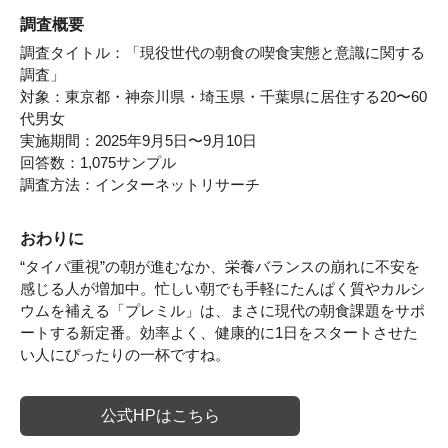
調査概要
調査タイトル：「現役世代の朝食の喫食実態と意識に関する
調査」
対象：東京都・神奈川県・埼玉県・千葉県に居住する20〜60
代男女
実施期間：2025年9月5日〜9月10日
回答数：1,075サンプル
調査方法：インターネットリサーチ
おわりに
“タイパ重視”の朝が進むなか、栄養バランスの崩れに不安を
感じる人が増加中。忙しい朝でも手軽にたんぱく質やカルシ
ウムを補える「プレミル」は、まさに現代の朝食課題をサポ
ートする新定番。効率よく、健康的に1日をスタートさせた
い人にぴったりの一杯ですね。
公式HPはこちら