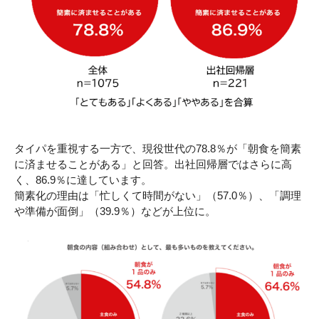
タイパを重視する一方で、現役世代の78.8％が「朝食を簡素
に済ませることがある」と回答。出社回帰層ではさらに高
く、86.9％に達しています。
簡素化の理由は「忙しくて時間がない」（57.0％）、「調理
や準備が面倒」（39.9％）などが上位に。