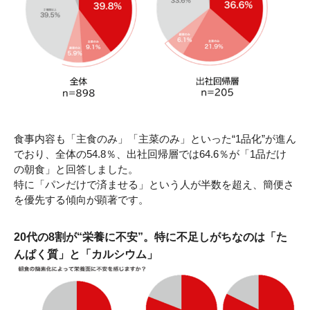
食事内容も「主食のみ」「主菜のみ」といった“1品化”が進ん
でおり、全体の54.8％、出社回帰層では64.6％が「1品だけ
の朝食」と回答しました。
特に「パンだけで済ませる」という人が半数を超え、簡便さ
を優先する傾向が顕著です。
20代の8割が“栄養に不安”。特に不足しがちなのは「た
んぱく質」と「カルシウム」