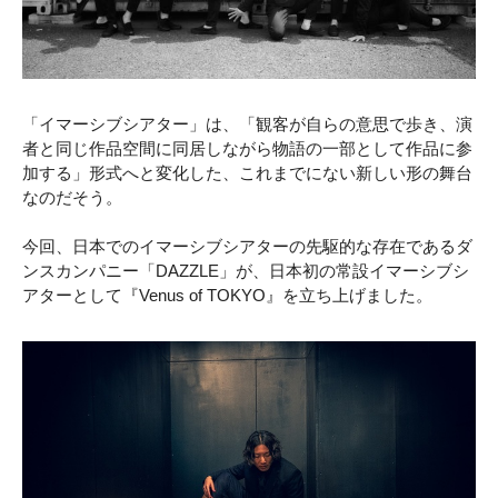
「イマーシブシアター」は、「観客が自らの意思で歩き、演
者と同じ作品空間に同居しながら物語の一部として作品に参
加する」形式へと変化した、これまでにない新しい形の舞台
なのだそう。
今回、日本でのイマーシブシアターの先駆的な存在であるダ
ンスカンパニー「DAZZLE」が、日本初の常設イマーシブシ
アターとして『Venus of TOKYO』を立ち上げました。