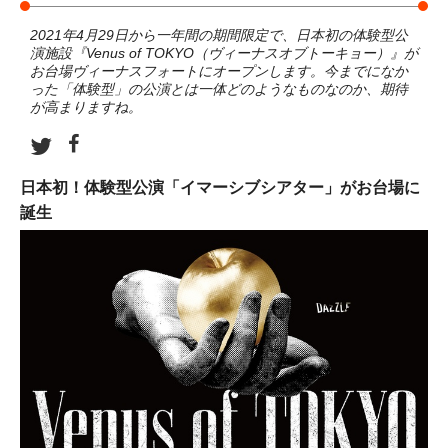
2021年4月29日から一年間の期間限定で、日本初の体験型公
演施設『Venus of TOKYO（ヴィーナスオブトーキョー）』が
お台場ヴィーナスフォートにオープンします。今までになか
った「体験型」の公演とは一体どのようなものなのか、期待
が高まりますね。
日本初！体験型公演「イマーシブシアター」がお台場に
誕生