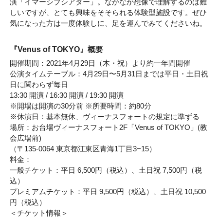
演「イマーシブシアター」。なかなか想像で理解するのは難
しいですが、とても興味をそそられる体験型施設です。ぜひ
気になった方は一度体験しに、足を運んでみてくださいね。
『Venus of TOKYO』概要
開催期間：2021年4月29日（木・祝）より約一年間開催
公演タイムテーブル：4月29日〜5月31日までは平日・土日祝
日に関わらず毎日
13:30 開演 / 16:30 開演 / 19:30 開演
※開場は開演の30分前 ※所要時間：約80分
※休演日：基本無休、ヴィーナスフォートの規定に準ずる
場所：お台場ヴィーナスフォート2F「Venus of TOKYO」(教
会広場前)
（〒135-0064 東京都江東区青海1丁目3−15）
料金：
一般チケット：平日 6,500円（税込）、土日祝 7,500円（税
込）
プレミアムチケット：平日 9,500円（税込）、土日祝 10,500
円（税込）
＜チケット情報＞