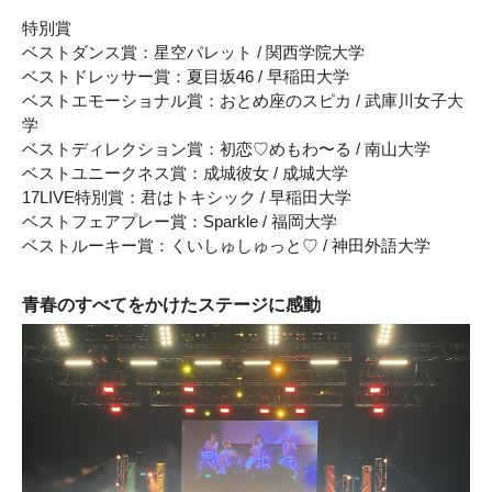
特別賞
ベストダンス賞：星空パレット / 関西学院大学
ベストドレッサー賞：夏目坂46 / 早稲田大学
ベストエモーショナル賞：おとめ座のスピカ / 武庫川女子大
学
ベストディレクション賞：初恋♡めもわ〜る / 南山大学
ベストユニークネス賞：成城彼女 / 成城大学
17LIVE特別賞：君はトキシック / 早稲田大学
ベストフェアプレー賞：Sparkle / 福岡大学
ベストルーキー賞：くいしゅしゅっと♡ / 神田外語大学
青春のすべてをかけたステージに感動