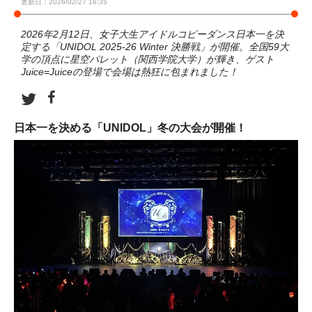
更新日：2026/02/27 16:35
2026年2月12日、女子大生アイドルコピーダンス日本一を決
定する「UNIDOL 2025-26 Winter 決勝戦」が開催。全国59大
学の頂点に星空パレット（関西学院大学）が輝き、ゲスト
Juice=Juiceの登場で会場は熱狂に包まれました！
日本一を決める「UNIDOL」冬の大会が開催！