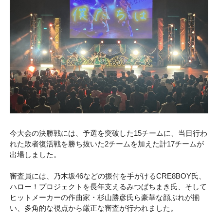
今大会の決勝戦には、予選を突破した15チームに、当日行わ
れた敗者復活戦を勝ち抜いた2チームを加えた計17チームが
出場しました。
審査員には、乃木坂46などの振付を手がけるCRE8BOY氏、
ハロー！プロジェクトを長年支えるみつばちまき氏、そして
ヒットメーカーの作曲家・杉山勝彦氏ら豪華な顔ぶれが揃
い、多角的な視点から厳正な審査が行われました。