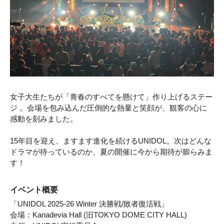
女子大生たちが「青春のすべてを懸けて」作り上げるステー
ジ 。会場を包み込んだ圧倒的な熱量と笑顔が、観客の心に
感動を刻みました。
15年目を迎え、ますます進化を続けるUNIDOL。次はどんな
ドラマが待っているのか、夏の開催に今から期待が膨らみま
す！
イベント概要
「UNIDOL 2025-26 Winter 決勝戦/敗者復活戦」
会場：Kanadevia Hall (旧TOKYO DOME CITY HALL)