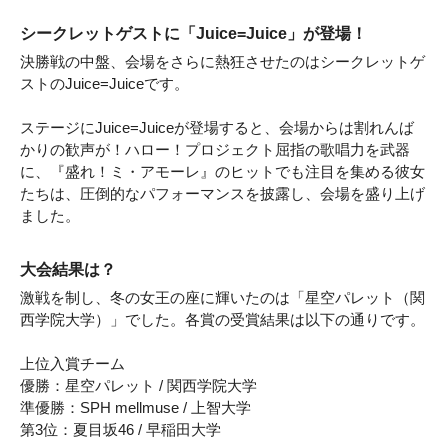
シークレットゲストに「Juice=Juice」が登場！
決勝戦の中盤、会場をさらに熱狂させたのはシークレットゲ
ストのJuice=Juiceです。
ステージにJuice=Juiceが登場すると、会場からは割れんば
かりの歓声が！ハロー！プロジェクト屈指の歌唱力を武器
に、『盛れ！ミ・アモーレ』のヒットでも注目を集める彼女
たちは、圧倒的なパフォーマンスを披露し、会場を盛り上げ
ました。
大会結果は？
激戦を制し、冬の女王の座に輝いたのは「星空パレット（関
西学院大学）」でした。各賞の受賞結果は以下の通りです。
上位入賞チーム
優勝：星空パレット / 関西学院大学
準優勝：SPH mellmuse / 上智大学
第3位：夏目坂46 / 早稲田大学