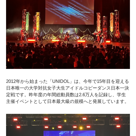
2012年から始まった「UNIDOL」は、今年で15年目を迎える
日本唯一の大学対抗女子大生アイドルコピーダンス日本一決
定戦です。昨年度の年間総動員数は2.6万人を記録し、学生
主催イベントとして日本最大級の規模へと発展しています。