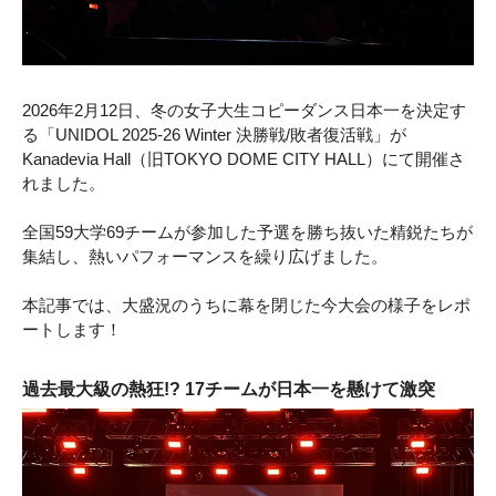
2026年2月12日、冬の女子大生コピーダンス日本一を決定す
る「UNIDOL 2025-26 Winter 決勝戦/敗者復活戦」が
Kanadevia Hall（旧TOKYO DOME CITY HALL）にて開催さ
れました。
全国59大学69チームが参加した予選を勝ち抜いた精鋭たちが
集結し、熱いパフォーマンスを繰り広げました。
本記事では、大盛況のうちに幕を閉じた今大会の様子をレポ
ートします！
過去最大級の熱狂!? 17チームが日本一を懸けて激突