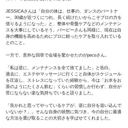
JESSICAさんは「自分の体は、仕事の、ダンスのパートナ
ー。30歳が近づくにつれ、長く続けたいからこそプロの力を
借りるようになった」と、整体や骨盤ケアなどのメンテナン
スを大事にしているそう。バービーさんも同様に、現在は自
身の機能を高めるためにプロに頼ったケアを取り入れている
とのこと。
一方で、意外な回答で会場を驚かせたのがpecoさん。
「私は逆に、メンテナンスを全て捨てました」と告白。
過去に、エステやマッサージに行くこと自体がスケジュール
を圧迫し、ストレスになっていた経験から、今は「お水をお
茶のようにたくさん飲む」くらいの習慣しか行わず、自分が
苦にならない楽な気持ちでいると語りました。
「良かれと思ってやっているケアが、逆に自分を追い込んで
いないか？」。そんな自身の状態に気づき、今の自分に最適
な方法を選び取ることの大切さを学ばせてくれました。