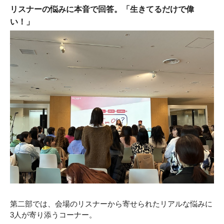
リスナーの悩みに本音で回答。「生きてるだけで偉
い！」
第二部では、会場のリスナーから寄せられたリアルな悩みに
3人が寄り添うコーナー。