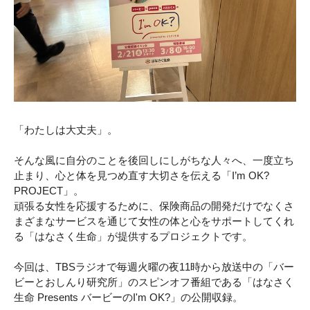
「わたしは大丈夫」。
そんな風に自分のことを後回しにしがちな人々へ、一度立ち
止まり、心と体を見つめ直す大切さを伝える「I’m OK?
PROJECT」。
頑張る女性を応援するために、保険商品の開発だけでなくさ
まざまなサービスを通じて女性の体と心をサポートしてくれ
る「はなさく生命」が提供するプロジェクトです。
今回は、TBSラジオで毎週火曜の夜11時から放送中の「バー
ビーとおしんり研究所」のスピンオフ番組である「はなさく
生命 Presents バービーのI'm OK?」の公開収録。