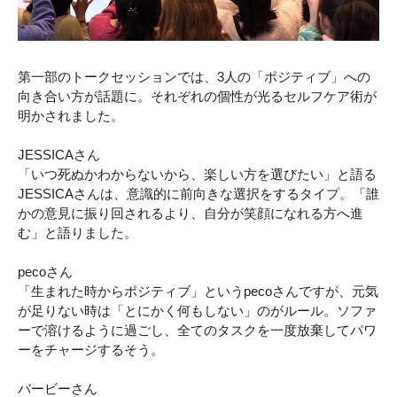
第一部のトークセッションでは、3人の「ポジティブ」への
向き合い方が話題に。それぞれの個性が光るセルフケア術が
明かされました。
JESSICAさん
「いつ死ぬかわからないから、楽しい方を選びたい」と語る
JESSICAさんは、意識的に前向きな選択をするタイプ。「誰
かの意見に振り回されるより、自分が笑顔になれる方へ進
む」と語りました。
pecoさん
「生まれた時からポジティブ」というpecoさんですが、元気
が足りない時は「とにかく何もしない」のがルール。ソファ
ーで溶けるように過ごし、全てのタスクを一度放棄してパワ
ーをチャージするそう。
バービーさん