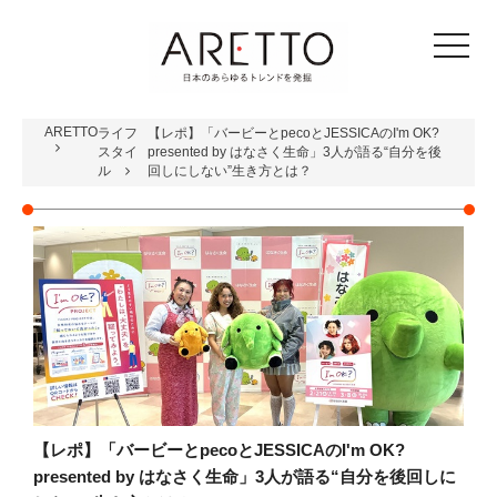
toggle
navigat
ARETTO
ライフ
【レポ】「バービーとpecoとJESSICAのI'm OK?
スタイ
presented by はなさく生命」3人が語る“自分を後
ル
回しにしない”生き方とは？
【レポ】「バービーとpecoとJESSICAのI'm OK?
presented by はなさく生命」3人が語る“自分を後回しに