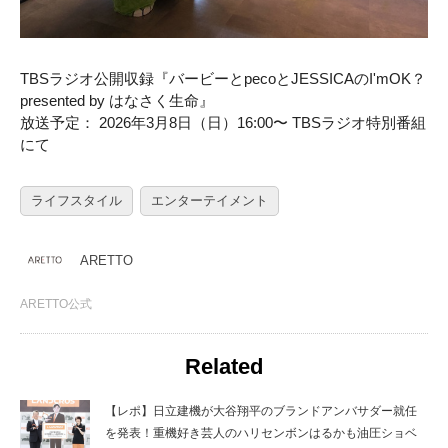
TBSラジオ公開収録『バービーとpecoとJESSICAのI'mOK？
presented by はなさく⽣命』
放送予定： 2026年3⽉8⽇（⽇）16:00〜 TBSラジオ特別番組
にて
ライフスタイル
エンターテイメント
ARETTO
ARETTO公式
Related
【レポ】日立建機が大谷翔平のブランドアンバサダー就任
を発表！重機好き芸人のハリセンボンはるかも油圧ショベ