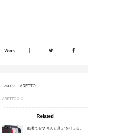
Work
ARETTO
ARETTO公式
Related
酷暑でも“きちんと見え”を叶える。