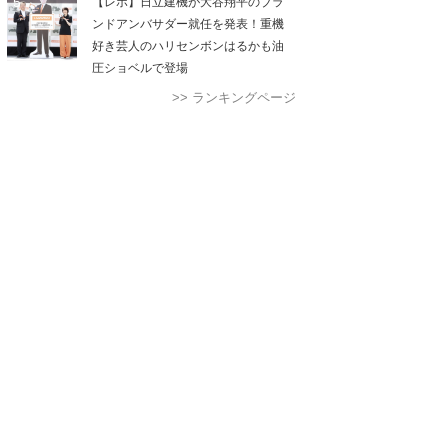
【レポ】日立建機が大谷翔平のブラ
ンドアンバサダー就任を発表！重機
好き芸人のハリセンボンはるかも油
圧ショベルで登場
>> ランキングページ