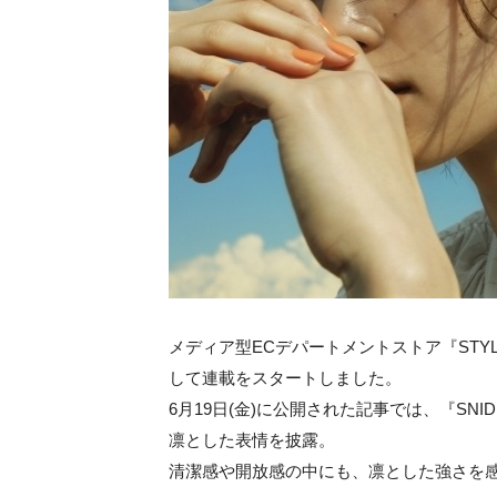
メディア型ECデパートメントストア『STYL
して連載をスタートしました。
6月19日(金)に公開された記事では、『S
凛とした表情を披露。
清潔感や開放感の中にも、凛とした強さを