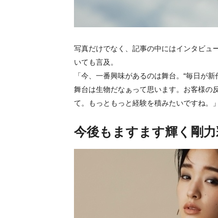
写真だけでなく、記事の中にはインタビュ
いても言及。
「今、一番興味があるのは舞台。“毎日が新
舞台は生物だなぁって思います。お客様の
て。もっともっと経験を積みたいですね。
今後もますます輝く剛力