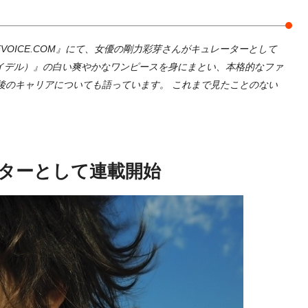
EVOICE.COM』にて、女優の剛力彩芽さんがキュレーターとして
スナイデル）』の白い爽やかなワンピースを身にまとい、本格的なファ
後のキャリアについても語っています。 これまで見たことのない
ターとして連載開始