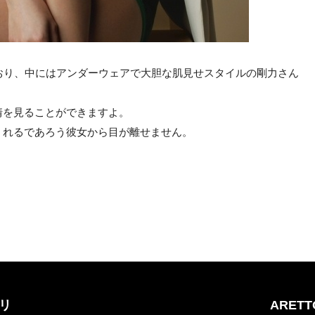
おり、中にはアンダーウェアで大胆な肌見せスタイルの剛力さん
情を見ることができますよ。
くれるであろう彼女から目が離せません。
リ
ARET