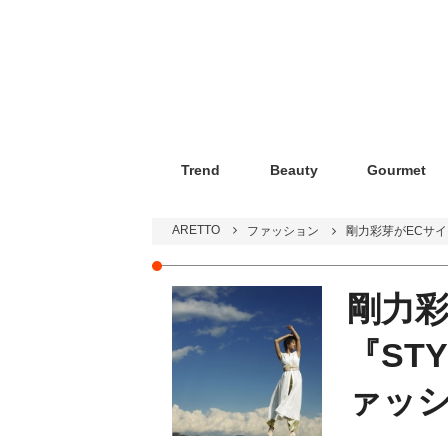
Trend
Beauty
Gourmet
ARETTO
ファッション
剛力彩芽がECサイト
剛力彩
『STY
ァッ