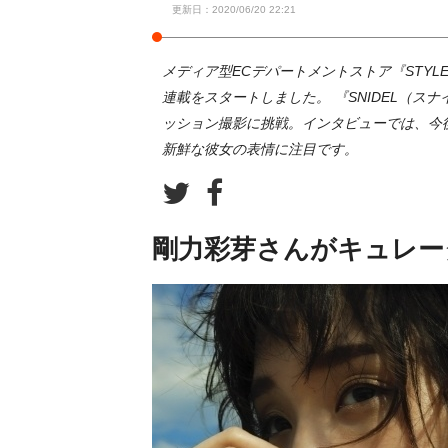
更新日：2020/06/20 22:21
メディア型ECデパートメントストア『STYL
連載をスタートしました。 『SNIDEL（
ッション撮影に挑戦。インタビューでは、今
新鮮な彼女の表情に注目です。
剛力彩芽さんがキュレー