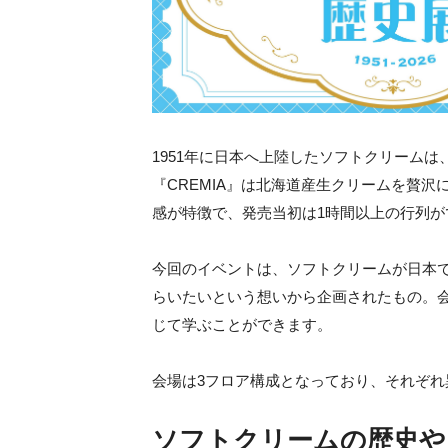
1951年に日本へ上陸したソフトクリーム
『CREMIA』は北海道産生クリームを贅
感が特徴で、発売当初は1時間以上の行列
今回のイベントは、ソフトクリームが日本
らいたいという想いから企画されたもの。
じて学ぶことができます。
会場は3フロア構成となっており、それぞ
ソフトクリームの歴史や『