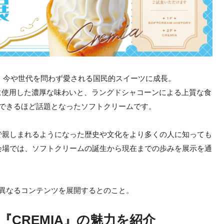
は、今や世代を問わず愛される国民的スイーツに成長。
沢に使用した濃厚な味わいと、ラングドシャコーンによる上質な食
ができるほど話題となったソフトクリームです。
で親しまれるようになった歴史や文化をより多くの人に知っても
会場では、ソフトクリームの誕生から現在までの歩みを展示を通
れ異なるコンテンツを展開するとのこと。
CREMIA』の魅力を紹介