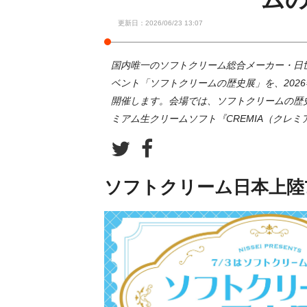
更新日：2026/06/23 13:07
国内唯一のソフトクリーム総合メーカー・日
ベント「ソフトクリームの歴史展」を、2026年
開催します。会場では、ソフトクリームの歴
ミアム生クリームソフト『CREMIA（クレ
ソフトクリーム日本上陸