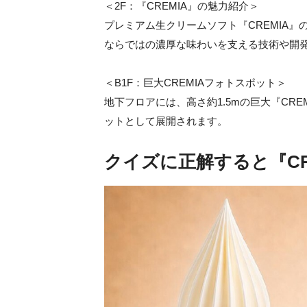
＜2F：『CREMIA』の魅力紹介＞
プレミアム生クリームソフト『CREMIA』
ならではの濃厚な味わいを支える技術や開
＜B1F：巨大CREMIAフォトスポット＞
地下フロアには、高さ約1.5mの巨大『CR
ットとして展開されます。
クイズに正解すると『CR