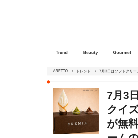
Trend
Beauty
Gourmet
ARETTO
トレンド
7月3日はソフトクリ
7月3
クイズ
が無
ーム