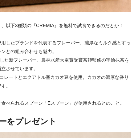
、以下3種類の『CREMIA』を無料で試食できるのだとか！
5％使用したブランドを代表するフレーバー。濃厚なミルク感とすっ
ーンとの組み合わせも魅力。
年3月に登場した新フレーバー。農林水産大臣賞受賞茶師監修の宇治抹茶を
両立させています。
ルギー産チョコレートとエクアドル産カカオ豆を使用。カカオの濃厚な香り
です。
た食べられるスプーン「Eスプーン」が使用されるとのこと。
カーをプレゼント