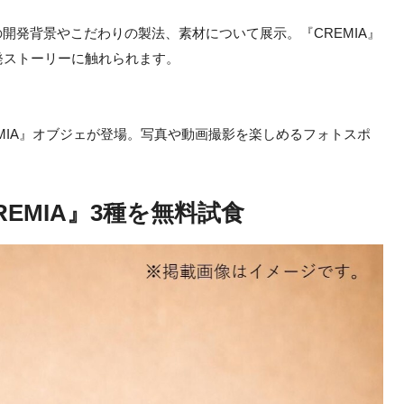
の開発背景やこだわりの製法、素材について展示。『CREMIA』
発ストーリーに触れられます。
EMIA』オブジェが登場。写真や動画撮影を楽しめるフォトスポ
EMIA』3種を無料試食