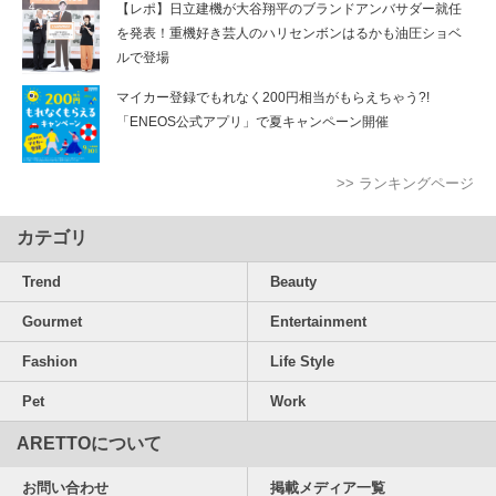
【レポ】日立建機が大谷翔平のブランドアンバサダー就任
を発表！重機好き芸人のハリセンボンはるかも油圧ショベ
ルで登場
マイカー登録でもれなく200円相当がもらえちゃう?!
「ENEOS公式アプリ」で夏キャンペーン開催
>> ランキングページ
カテゴリ
Trend
Beauty
Gourmet
Entertainment
Fashion
Life Style
Pet
Work
ARETTOについて
お問い合わせ
掲載メディア一覧