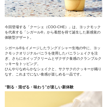
今回登場する「クーシェ（COO-CHE）」は、ヨックモック
を代表する「シガール®」から着想を得て誕生した新感覚の
体験型デザート。
シガール®をイメージしたラングドシャー生地の中に、ヨッ
クモックオリジナルバニラを使用したバニラシェイクを注
ぎ、さらにホイップクリームとザクザク食感のクランブルク
ッキーをトッピング。
ひんやりなめらかなシェイクと、サクサクのクッキーが織り
なす、これまでにない食感が楽しめる一品です。
“割る・混ぜる・味わう”が楽しい新体験