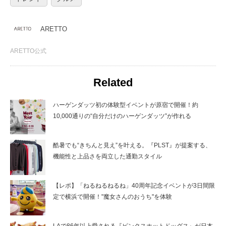
ARETTO
ARETTO公式
Related
ハーゲンダッツ初の体験型イベントが原宿で開催！約
10,000通りの“自分だけのハーゲンダッツ”が作れる
酷暑でも“きちんと見え”を叶える。『PLST』が提案する、
機能性と上品さを両立した通勤スタイル
【レポ】「ねるねるねるね」40周年記念イベントが3日間限
定で横浜で開催！"魔女さんのおうち"を体験
LAで86年以上愛される『ピンクスホットドッグス』が日本