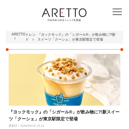
toggle
navigat
ARETTO
トレン
『ヨックモック』の「シガール®」が飲み物に?!新
ド
スイーツ「クーシェ」が東京駅限定で登場
『ヨックモック』の「シガール®」が飲み物に?!新スイー
ツ「クーシェ」が東京駅限定で登場
更新日：2026/06/16 15:11