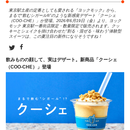
東京駅土産の定番としても愛される『ヨックモック』から、
まるで“飲むシガール®”のような新感覚デザート「クーシェ
（COO-CHE）」が登場。2026年6月19日（金）より、ヨック
モック 東京駅一番街店限定・数量限定で販売されます。クッ
キーとシェイクを掛け合わせた“割る・混ぜる・味わう”体験型
スイーツは、この夏注目の新作になりそうですね！
飲みものの顔して、実はデザート。新商品「クーシェ
（COO-CHE）」登場