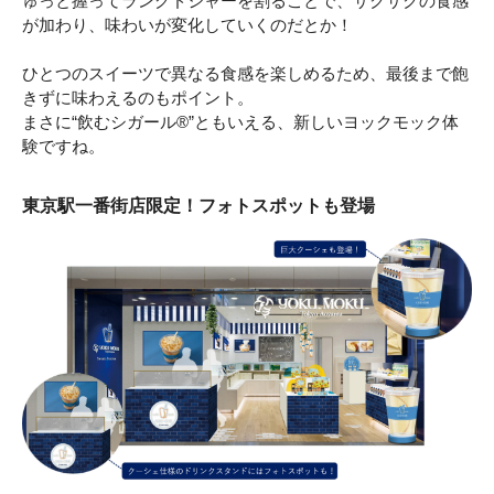
ゅっと握ってラングドシャーを割ることで、サクサクの食感
が加わり、味わいが変化していくのだとか！
ひとつのスイーツで異なる食感を楽しめるため、最後まで飽
きずに味わえるのもポイント。
まさに“飲むシガール®”ともいえる、新しいヨックモック体
験ですね。
東京駅一番街店限定！フォトスポットも登場