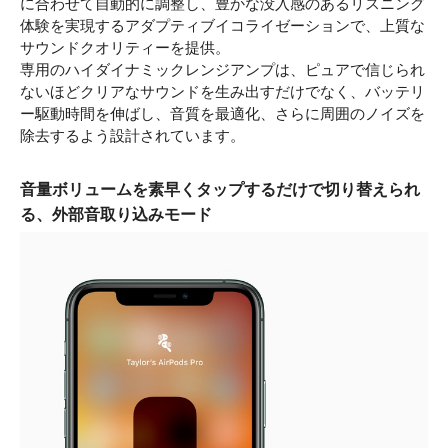
に合わせて自動的に調整し、豊かな没入感のあるリスニング
体験を実現するアダプティブイコライゼーションで、上質な
サウンドクオリティーを提供。
専用のハイダイナミックレンジアンプは、ピュアで信じられ
ないほどクリアなサウンドを生み出すだけでなく、バッテリ
ー駆動時間を伸ばし、音質を最適化、さらに周囲のノイズを
除去するよう設計されています。
音量ボリュームを素早くタップするだけで切り替えられ
る、外部音取り込みモード