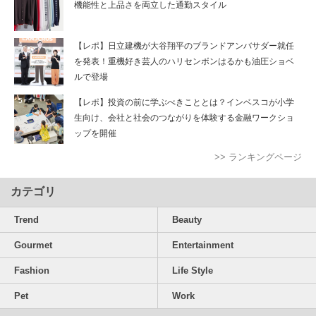
機能性と上品さを両立した通勤スタイル
【レポ】日立建機が大谷翔平のブランドアンバサダー就任
を発表！重機好き芸人のハリセンボンはるかも油圧ショベ
ルで登場
【レポ】投資の前に学ぶべきこととは？インベスコが小学
生向け、会社と社会のつながりを体験する金融ワークショ
ップを開催
>> ランキングページ
カテゴリ
Trend
Beauty
Gourmet
Entertainment
Fashion
Life Style
Pet
Work