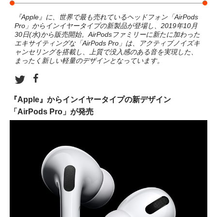
『Apple』に、世界で最も売れているヘッドフォン「AirPods
Pro」からインイヤータイプの新製品が登場し、2019年10月
30日(水)から販売開始。AirPodsファミリーに新たに加わった
エキサイティングな「AirPods Pro」は、アクティブノイズキ
ャンセリングを搭載し、上質で没入感のある音を実現した、
まったく新しい軽量のデザインとなっています。
『Apple』からインイヤータイプの新デザイン
「AirPods Pro」が発売