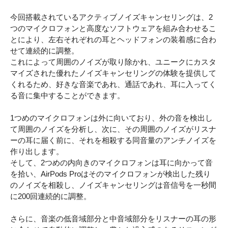
今回搭載されているアクティブノイズキャンセリングは、2
つのマイクロフォンと高度なソフトウェアを組み合わせるこ
とにより、左右それぞれの耳とヘッドフォンの装着感に合わ
せて連続的に調整。
これによって周囲のノイズが取り除かれ、ユニークにカスタ
マイズされた優れたノイズキャンセリングの体験を提供して
くれるため、好きな音楽であれ、通話であれ、耳に入ってく
る音に集中することができます。
1つめのマイクロフォンは外に向いており、外の音を検出し
て周囲のノイズを分析し、次に、その周囲のノイズがリスナ
ーの耳に届く前に、それを相殺する同音量のアンチノイズを
作り出します。
そして、2つめの内向きのマイクロフォンは耳に向かって音
を拾い、AirPods Proはそのマイクロフォンが検出した残り
のノイズを相殺し、ノイズキャンセリングは音信号を一秒間
に200回連続的に調整。
さらに、音楽の低音域部分と中音域部分をリスナーの耳の形