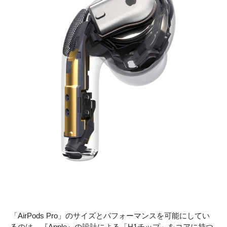
「AirPods Pro」のサイズとパフォーマンスを可能にしてい
るのは、『Apple』の設計による「H1チップ」をコアに持つ