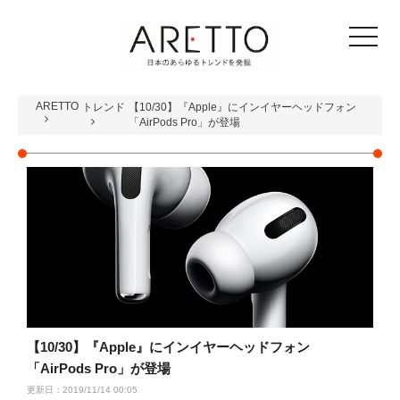
toggle
navigat
ARETTO
トレンド
【10/30】『Apple』にインイヤーヘッドフォン
「AirPods Pro」が登場
【10/30】『Apple』にインイヤーヘッドフォン
「AirPods Pro」が登場
更新日：2019/11/14 00:05