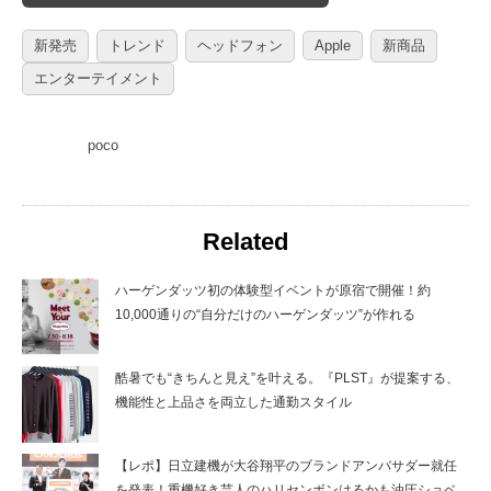
新発売
トレンド
ヘッドフォン
Apple
新商品
エンターテイメント
poco
Related
ハーゲンダッツ初の体験型イベントが原宿で開催！約
10,000通りの“自分だけのハーゲンダッツ”が作れる
酷暑でも“きちんと見え”を叶える。『PLST』が提案する、
機能性と上品さを両立した通勤スタイル
【レポ】日立建機が大谷翔平のブランドアンバサダー就任
を発表！重機好き芸人のハリセンボンはるかも油圧ショベ