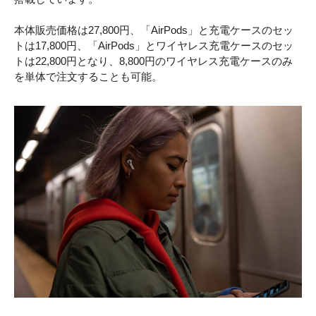
本体販売価格は27,800円、「AirPods」と充電ケースのセッ
トは17,800円、「AirPods」とワイヤレス充電ケースのセッ
トは22,800円となり、8,800円のワイヤレス充電ケースのみ
を単体で注文することも可能。