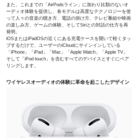
また、これまでの「AirPodsライン」に加わり比類のないオ
ーディオ体験を提供し、各モデルは高度なテクノロジーを使
って人々の音楽の聴き方、電話の掛け方、テレビ番組や映画
の楽しみ方、ゲームの体験、そしてSiriとの対話の仕方を再
発明。
iOSまたはiPadOSの近くにある充電ケースを開いて軽くタッ
プするだけで、ユーザーのiCloudにサインインしている
「iPhone」「iPad」「Mac」「Apple Watch」「Apple TV」
そして「iPod touch」を含むすべてのデバイスとすぐにペア
リングします。
ワイヤレスオーディオの体験に革命を起こしたデザイン