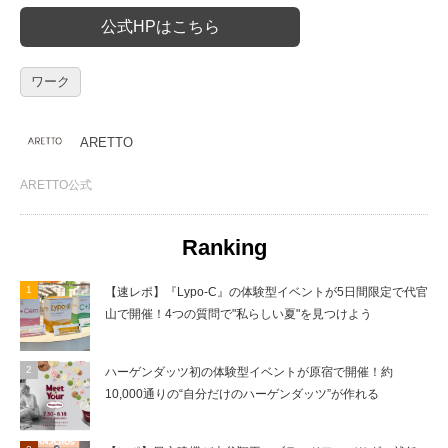
公式HPはこちら
ワーク
ARETTO
ARETTO公式
Ranking
【速レポ】『Lypo-C』の体験型イベントが5日間限定で代官
山で開催！4つの質問で"私らしい夏"を見つけよう
ハーゲンダッツ初の体験型イベントが原宿で開催！約
10,000通りの“自分だけのハーゲンダッツ”が作れる