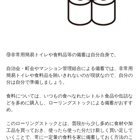
⑨非常用簡易トイレや食料品等の備蓄は自分自身で。
自治会・町会やマンション管理組合による備蓄では、非常用
簡易トイレや食料品を賄いきれないのが現状なので、自分の
分は自分で準備しましょう。
食料については、いつもの食べなれたレトルト食品や缶詰な
どを多めに購入し、ローリングストックによる備蓄がおすす
め。
このローリングストックとは、普段から少し多めに食材や加
工品を買っておき、使ったら使った分だけ新しく買い足して
いくことで、常に一定量の食料を家に備蓄しておく方法のこ