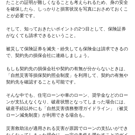
たことの証明が難しくなることも考えられるため、身の安全
を確保したら、しっかりと損害状況を写真におさめておくこ
とが必要です。
そして、知っておきたいポイントの2つ目として、保険証券
がなくても請求できるということ。
被災して保険証券を滅失・紛失しても保険金は請求できるの
で、契約先の損保会社に連絡しましょう。
もしも契約先の損保会社や契約の有無が分からないときは、
「自然災害等損保契約照会制度」を利用して、契約の有無や
契約先を確認することも可能です。
そんな中でも、住宅ローンや車のローン、奨学金などのロー
ンが支払えなくなり、破産状態となってしまった場合には、
破産手続以外にも「自然災害債務整理ガイドライン」（被災
ローン減免制度）が利用できる場合も。
災害救助法が適用される災害が原因でローンの支払いができ
なくなってしまった場合に、一定の条件を満たすことでガイ