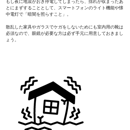
もし夜に地震がおき停電してしまったら、揺れが収まったあ
とにまずすることとして、スマートフォンのライト機能や懐
中電灯で「暗闇を照らすこと」。
散乱した家具やガラスでケガをしないためにも室内用の靴は
必須なので、眼鏡が必要な方は必ず手元に用意しておきまし
ょう。