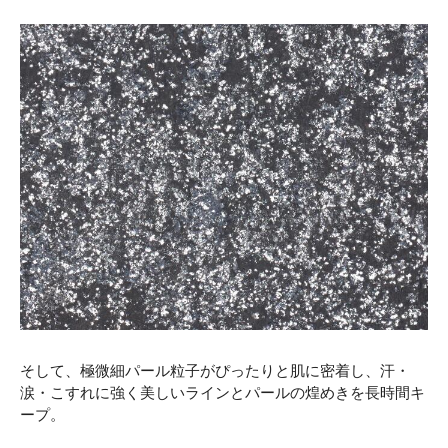
そして、極微細パール粒子がぴったりと肌に密着し、汗・
涙・こすれに強く美しいラインとパールの煌めきを⻑時間キ
ープ。