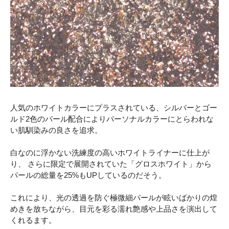
人気のホワイトカラーにプラスされている、シルバーとゴー
ルド2色のパール配合によりパーソナルカラーにとらわれな
い肌馴染みの良さを追求。
白なのに浮かない洗練度の高いホワイトライナーに仕上が
り、 さらに限定で展開されていた「グロスホワイト」から
パールの総量を25%もUPしているのだそう。
これにより、光の透過を防ぐ極微細パールが眩いばかりの煌
めきを放ちながら、目元を彩る濡れ艶感や上品さを演出して
くれるます。