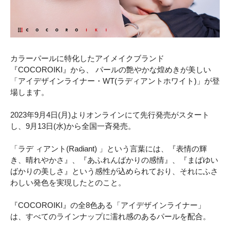
カラーパールに特化したアイメイクブランド
『COCOROIKI』から、 パールの艶やかな煌めきが美しい
「アイデザインライナー・WT(ラディアントホワイト)」が登
場します。
2023年9月4日(月)よりオンラインにて先行発売がスタート
し、9月13日(水)から全国一斉発売。
「ラデ ィアント(Radiant) 」という言葉には、『表情の輝
き、晴れやかさ』、『あふれんばかりの感情』、『まばゆい
ばかりの美しさ』という感性が込められており、それにふさ
わしい発色を実現したとのこと。
『COCOROIKI』の全8色ある「アイデザインライナー」
は、すべてのラインナップに濡れ感のあるパールを配合。