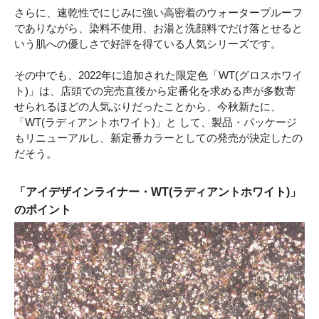
さらに、速乾性でにじみに強い高密着のウォータープルーフ
でありながら、染料不使用、お湯と洗顔料でだけ落とせると
いう肌への優しさで好評を得ている人気シリーズです。
その中でも、2022年に追加された限定色「WT(グロスホワイ
ト)」は、店頭での完売直後から定番化を求める声が多数寄
せられるほどの人気ぶりだったことから、今秋新たに、
「WT(ラディアントホワイト)」と して、製品・パッケージ
もリニューアルし、新定番カラーとしての発売が決定したの
だそう。
「アイデザインライナー・WT(ラディアントホワイト)」
のポイント