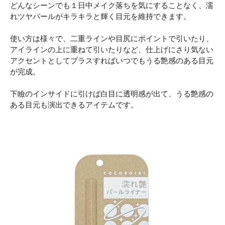
どんなシーンでも１日中メイク落ちを気にすることなく、濡
れツヤパールがキラキラと輝く目元を維持できます。
使い方は様々で、二重ラインや目尻にポイントで引いたり、
アイラインの上に重ねて引いたりなど、仕上げにさり気ない
アクセントとしてプラスすればいつでもうる艶感のある目元
が完成。
下瞼のインサイドに引けば白目に透明感が出て、うる艶感の
ある目元も演出できるアイテムです。