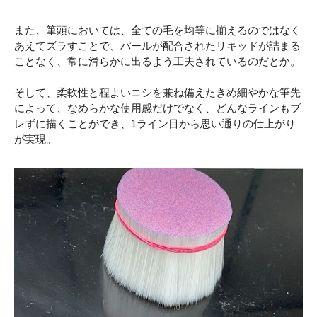
また、筆頭においては、全ての毛を均等に揃えるのではなく
あえてズラすことで、パールが配合されたリキッドが詰まる
ことなく、常に滑らかに出るよう工夫されているのだとか。
そして、柔軟性と程よいコシを兼ね備えたきめ細やかな筆先
によって、なめらかな使用感だけでなく、どんなラインもブ
レずに描くことができ、1ライン目から思い通りの仕上がり
が実現。