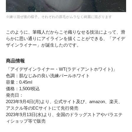
※練り混ぜ後の様子。それぞれの原毛がムラなく綺麗に混ざります
このように、筆職人だからこそ織りなせる技法によって、滑
らかに思い通りにアイラインを描くことができる、「アイデ
ザインライナー」が誕生したのです。
商品情報
「アイデザインライナー・WT(ラディアントホワイト)」
色調：肌なじみの良い洗練パールホワイト
容量：0.45ml
価格：1,500/税込
発売日：
2023年9月4日(月)より、公式サイト及び、amazon、楽天、
アスクル等のECサイトにて先行発売
2023年9月13日(水)より、全国のドラッグストアやバラエテ
ィショップ等で販売