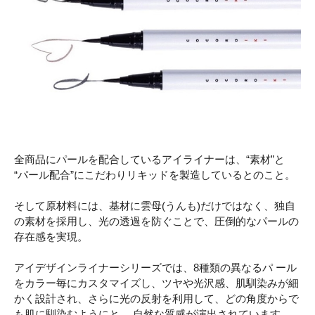
全商品にパールを配合しているアイライナーは、“素材”と
“パール配合”にこだわりリキッドを製造しているとのこと。
そして原材料には、基材に雲母(うんも)だけではなく、独自
の素材を採用し、光の透過を防ぐことで、圧倒的なパールの
存在感を実現。
アイデザインライナーシリーズでは、8種類の異なるパ ール
をカラー毎にカスタマイズし、ツヤや光沢感、肌馴染みが細
かく設計され、さらに光の反射を利用して、どの角度からで
も肌に馴染むようにと、 自然な質感が演出されています。