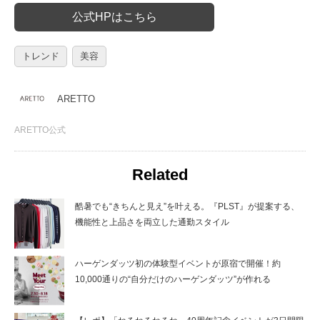
公式HPはこちら
トレンド
美容
ARETTO
ARETTO公式
Related
酷暑でも“きちんと見え”を叶える。『PLST』が提案する、
機能性と上品さを両立した通勤スタイル
ハーゲンダッツ初の体験型イベントが原宿で開催！約
10,000通りの“自分だけのハーゲンダッツ”が作れる