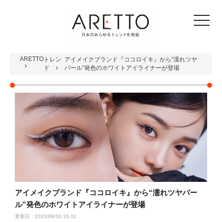
toggle
navigat
ARETTO
トレン
アイメイクブランド『ココロイキ』から“濡れツヤ
ド
パール”発色のホワイトアイライナーが登場
アイメイクブランド『ココロイキ』から“濡れツヤパー
ル”発色のホワイトアイライナーが登場
更新日：2023/08/30 16:32