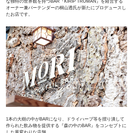
な独特の世界観を持つBAR『KIRIP TRUMAN』を経営する
オーナー兼バーテンダーの桐山透氏が新たにプロデュースし
たお店です。
1本の大樹の中がBARになり、ドライハーブ等を摺り潰して
作られた飲み物を提供する『森の中のBAR』をコンセプトに
した風変わりな店舗。