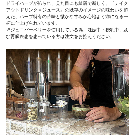
ドライハーブが飾られ、見た目にも綺麗で新しく、『テイク
アウトドリンク＝ジュース』の既存のイメージの味わいを超
えた、ハーブ特有の苦味と微かな甘みが心地よく癖になる一
杯に仕上げられています。
※ジュニパーベリーを使用している為、妊娠中・授乳中、及
び腎臓疾患を患っている方は注文をお控えください。