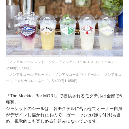
「ノンアルコール ジントニック」「ノンアルコール モスコミュール」
S:380円 L:580円
「ノンアルコール モヒート」「ノンアルコール マタドール」「ノンアルコ
ール アメリカンレモネード」S:430円 L:650円
『The Mocktail Bar MORI』で提供されるモクテルは全部で5
種類。
ジャケットのシールは、各モクテルに合わせてオーナー自身
がデザインし描かれたもので、ガーニッシュ(飾り付け)も含
め、視覚的にも楽しめる仕組みになっています。