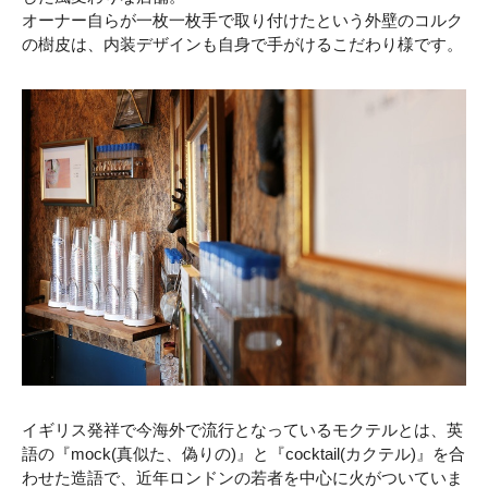
オーナー自らが一枚一枚手で取り付けたという外壁のコルク
の樹皮は、内装デザインも自身で手がけるこだわり様です。
イギリス発祥で今海外で流行となっているモクテルとは、英
語の『mock(真似た、偽りの)』と『cocktail(カクテル)』を合
わせた造語で、近年ロンドンの若者を中心に火がついていま