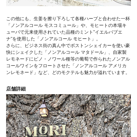
この他にも、生姜を擦り下ろして各種ハーブと合わせた一杯
「ノンアルコール モスコミュール」や、モヒートの本場キ
ューバで元来使用されていた品種のミント"イエルバブエ
ナ"を使用した「ノンアルコール モヒート」。
さらに、ビジネス街の真ん中でボストンシェイカーを使い豪
快にシェイクした「ノンアルコール マタドール」、自家製
レモネードにピノ・ノワール種等の葡萄で作られたノンアル
コールワインをフロートさせた「ノンアルコール アメリカ
ンレモネード」など、どのモクテルも魅力が溢れています。
店舗詳細