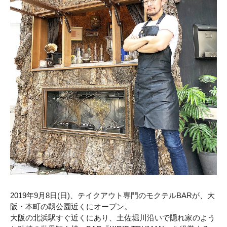
2019年9月8日(日)、テイクアウト専門のモクテルBARが、大
阪・本町の靱公園近くにオープン。
大阪の北浜駅すぐ近くにあり、土佐堀川沿いで隠れ家のよう