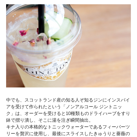
中でも、スコットランド産の知る人ぞ知るジンにインスパイ
アを受けて作られたという「ノンアルコール ジントニッ
ク」は、オーダーを受けると10種類ものドライハーブをすり
鉢で摺り潰し、そこに湯を注ぎ瞬間抽出。
キナ入りの本格的なトニックウォーターであるフィーバーツ
リーを贅沢に使用し、最後にスライスしたきゅうりと薔薇の