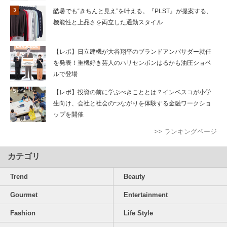
酷暑でも“きちんと見え”を叶える。『PLST』が提案する、
機能性と上品さを両立した通勤スタイル
【レポ】日立建機が大谷翔平のブランドアンバサダー就任
を発表！重機好き芸人のハリセンボンはるかも油圧ショベ
ルで登場
【レポ】投資の前に学ぶべきこととは？インベスコが小学
生向け、会社と社会のつながりを体験する金融ワークショ
ップを開催
>> ランキングページ
カテゴリ
Trend
Beauty
Gourmet
Entertainment
Fashion
Life Style