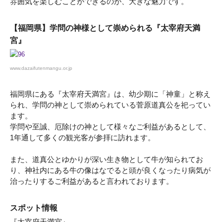
雰囲気を楽しむことができるのが、大きな魅力です。
【福岡県】学問の神様として崇められる『太宰府天満
宮』
www.dazaifutenmangu.or.jp
福岡県にある『太宰府天満宮』は、幼少期に「神童」と称え
られ、学問の神として崇められている菅原道真公を祀ってい
ます。
学問や至誠、厄除けの神として様々なご利益があるとして、
1年通して多くの観光客が参拝に訪れます。
また、道真公とゆかりが深い生き物として牛が知られてお
り、神社内にある牛の像はなでると頭が良くなったり病気が
治ったりするご利益があると言われております。
スポット情報
『太宰府天満宮』