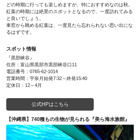
どの時期に行っても楽しめますが、特におすすめなのは秋。
紅葉の時期には絶景のスポットとなるので、一度訪れてみる
と良いでしょう。
車窓から眺める紅葉は、一度見たら忘れられない思い出にな
るはずです。
スポット情報
『黒部峡谷』
住所：富山県黒部市黒部峡谷口11
電話番号：0765-62-1014
営業時間：宇奈月始発7:32～終発15:40
定休日：12～4月
公式HPはこちら
【沖縄県】740種もの生物が見られる『美ら海水族館』