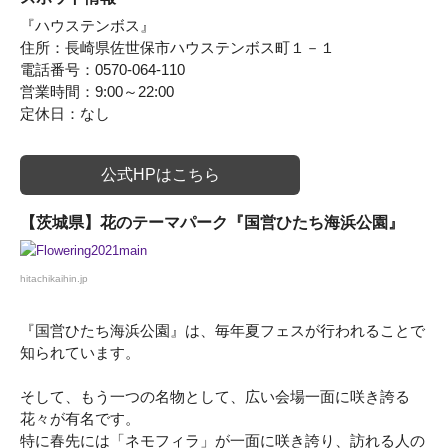
『ハウステンボス』
住所：長崎県佐世保市ハウステンボス町１－１
電話番号：0570-064-110
営業時間：9:00～22:00
定休日：なし
公式HPはこちら
【茨城県】花のテーマパーク『国営ひたち海浜公園』
hitachikaihin.jp
『国営ひたち海浜公園』は、毎年夏フェスが行われることで
知られています。
そして、もう一つの名物として、広い会場一面に咲き誇る
花々が有名です。
特に春先には「ネモフィラ」が一面に咲き誇り、訪れる人の