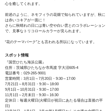
心を癒してくれます。
前述のように、ネモフィラの花畑で知られていますが、秋に
は赤いコキアが一面に！
さらに秋晴れの日には青い空や白い雲とのコラボレーション
で、見事なトリコロールカラーが見られます。
“花のテーマパーク”とも言われる所以になっています。
スポット情報
『国営ひたち海浜公園』
住所：茨城県ひたちなか市馬渡 字大沼605-4
電話番号：029-265-9001
営業時間：3月1日～7月20日・9:30～17:00
7月21日～8月31日・9:30～18:00
9月1日～10月31日・9:30～17:00
11月1日～2月末日・9:30～16:30
定休日：毎週火曜日(火曜日が祝日にあたる場合は直後の平
日)