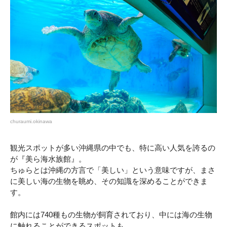
churaumi.okinawa
観光スポットが多い沖縄県の中でも、特に高い人気を誇るの
が『美ら海水族館』。
ちゅらとは沖縄の方言で「美しい」という意味ですが、まさ
に美しい海の生物を眺め、その知識を深めることができま
す。
館内には740種もの生物が飼育されており、中には海の生物
に触れることができるスポットも。