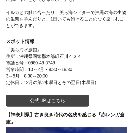
イルカとの触れ合ったり、美ら海シアターで沖縄の海の生物
の生態を学んだりと、1日いても飽きることのなく楽しむこ
とができます。
スポット情報
『美ら海水族館』
住所：沖縄県国頭郡本部町石川４２４
電話番号：0980-48-3748
営業時間：10～2月・8:30～18:30
3～9月・8:30～20:00
定休日：12月の第1水曜日とその翌日(木曜日)
公式HPはこちら
【神奈川県】古き良き時代の名残を感じる『赤レンガ倉
庫』