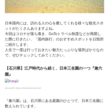
日本国内には、訪れる人の心を癒してくれる様々な観光スポ
ットがたくさんありますよね。
今回はコロナが落ち着き、GoToトラベル制度などが再開し
た際に行きたい、「国内旅行」のおすすめスポットを12箇所
ご紹介します。
人生で一度は行っておきたい魅力たっぷりな場所ばかりなの
で、ぜひチェックしてみてください。
【石川県】江戸時代から続く、日本三名園の一つ『兼六
園』
secure01.blue.shared-server.net
『兼六園』は、石川県にある庭園のひとつで、日本三名園に
数えられています。