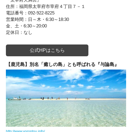
住所：福岡県太宰府市宰府４丁目７－１
電話番号：092-922-8225
営業時間：日～木・6:30～18:30
金、土・6:30～20:00
定休日：なし
公式HPはこちら
【鹿児島】別名「癒しの島」とも呼ばれる『与論島』
http://www.yorontou.info/