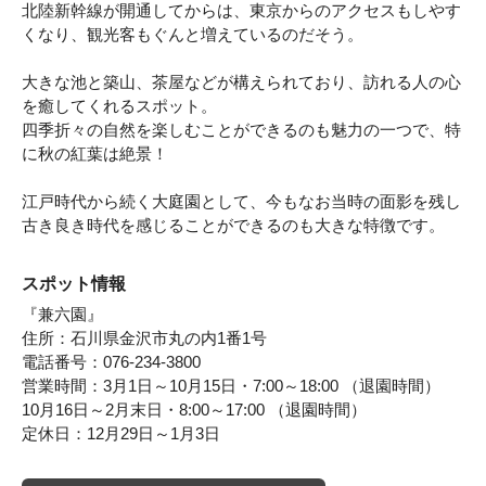
北陸新幹線が開通してからは、東京からのアクセスもしやす
くなり、観光客もぐんと増えているのだそう。
大きな池と築山、茶屋などが構えられており、訪れる人の心
を癒してくれるスポット。
四季折々の自然を楽しむことができるのも魅力の一つで、特
に秋の紅葉は絶景！
江戸時代から続く大庭園として、今もなお当時の面影を残し
古き良き時代を感じることができるのも大きな特徴です。
スポット情報
『兼六園』
住所：石川県金沢市丸の内1番1号
電話番号：076-234-3800
営業時間：3月1日～10月15日・7:00～18:00 （退園時間）
10月16日～2月末日・8:00～17:00 （退園時間）
定休日：12月29日～1月3日