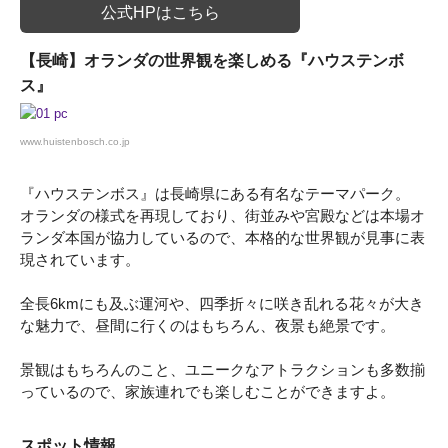
公式HPはこちら
【長崎】オランダの世界観を楽しめる『ハウステンボ
ス』
www.huistenbosch.co.jp
『ハウステンボス』は長崎県にある有名なテーマパーク。
オランダの様式を再現しており、街並みや宮殿などは本場オ
ランダ本国が協力しているので、本格的な世界観が見事に表
現されています。
全長6kmにも及ぶ運河や、四季折々に咲き乱れる花々が大き
な魅力で、昼間に行くのはもちろん、夜景も絶景です。
景観はもちろんのこと、ユニークなアトラクションも多数揃
っているので、家族連れでも楽しむことができますよ。
スポット情報