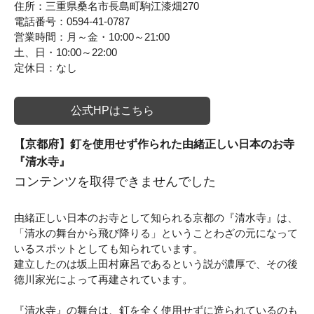
住所：三重県桑名市長島町駒江漆畑270
電話番号：0594-41-0787
営業時間：月～金・10:00～21:00
土、日・10:00～22:00
定休日：なし
公式HPはこちら
【京都府】釘を使用せず作られた由緒正しい日本のお寺
『清水寺』
コンテンツを取得できませんでした
由緒正しい日本のお寺として知られる京都の『清水寺』は、
「清水の舞台から飛び降りる」ということわざの元になって
いるスポットとしても知られています。
建立したのは坂上田村麻呂であるという説が濃厚で、その後
徳川家光によって再建されています。
『清水寺』の舞台は、釘を全く使用せずに造られているのも