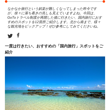
なかなか旅行という娯楽が難しくなってしまった昨今です
が、徐々に落ち着きの兆しも見えていますよね。今回は、
GoToトラベル制度が再開した後に行きたい、国内旅行におす
すめのスポットを12箇所ご紹介します。北から南まで、様々
な観光地をピックアップ！ぜひ参考にしてみてくださいね。
一度は行きたい、おすすめの「国内旅行」スポットをご
紹介