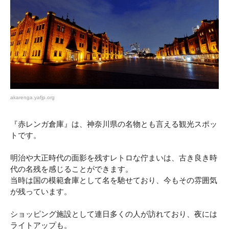
akarenga.yafjp.org
『赤レンガ倉庫』は、神奈川県の名物とも言える観光スポッ
トです。
明治や大正時代の面影を残すレトロな佇まいは、古き良き時
代の名残を感じることができます。
当時は国の模範倉庫として名を馳せており、今もその雰囲気
が残っています。
ショッピング施設として連日多くの人が訪れており、夜には
ライトアップも。