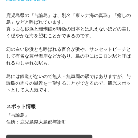
鹿児島県の『与論島』は、別名「東シナ海の真珠」「癒しの
島」などと呼ばれています。
真っ白な砂浜と珊瑚礁が特徴の日本とは思えないほどの美し
く穏やかな海を望むことができるのです。
幻の白い砂浜とも呼ばれる百合が浜や、サンセットビーチと
して有名な兼母海岸などがあり、島の中にはヨロン駅と呼ば
れるおしゃれな駅も。
島には鉄道がないので無人・無車両の駅ではありますが、与
論島の周りの風景を一望することができるので、観光スポッ
トとして大人気です。
スポット情報
『与論島』
住所：鹿児島県大島郡与論町