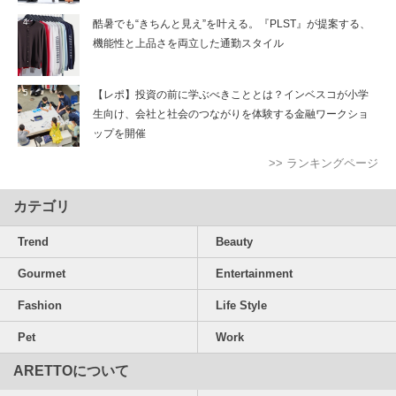
酷暑でも“きちんと見え”を叶える。『PLST』が提案する、
機能性と上品さを両立した通勤スタイル
【レポ】投資の前に学ぶべきこととは？インベスコが小学
生向け、会社と社会のつながりを体験する金融ワークショ
ップを開催
>> ランキングページ
カテゴリ
Trend
Beauty
Gourmet
Entertainment
Fashion
Life Style
Pet
Work
ARETTOについて