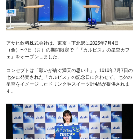
アサヒ飲料株式会社は、東京・下北沢に2025年7月4日
（金）〜7日（月）の期間限定で『『カルピス』の星空カフ
ェ』をオープンしました。
コンセプトは「願いが紡ぐ満天の思い出」。1919年7月7日の
七夕に発売された「カルピス」の記念日に合わせて、七夕の
星空をイメージしたドリンクやスイーツ計4品が提供されま
す。