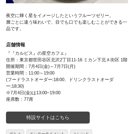
夜空に輝く星をイメージしたというフルーツゼリー。
層ごとに違う味わいで、目でも口でも楽しむことができる一
品です。
店舗情報
『『カルピス』の星空カフェ』
住所：東京都世田谷区北沢2丁目11-16 ミカン下北Ａ街区 1階
開催期間：7月4日(金)～7月7日(月)
営業時間：11:00～19:00
(フードラストオーダー:18:00、ドリンクラストオーダ
ー:18:30)
※7月4日(金)は13:00~19:00
座席数：77席
特設サイトはこちら
グルメ
エンターテイメント
トレンド