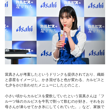
當真さんが考案したというドリンクも提供されており、織姫
と彦星をイメージし、かき混ぜると色が変わる、カルピスと
七夕をかけ合わせたメニューにしたとのこと。
小さい頃からカルピスを愛飲していたという當真さんは「フ
ルーツ味のカルピスを牛乳で割って飲むのが好き。それをお
母さんが凍らせてかき氷にしてくれていた。」など、家族で