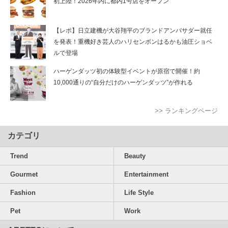
初上陸！2026年内に都内1号店をオープン
【レポ】日立建機が大谷翔平のブランドアンバサダー就任
を発表！重機好き芸人のハリセンボンはるかも油圧ショベ
ルで登場
ハーゲンダッツ初の体験型イベントが原宿で開催！約
10,000通りの“自分だけのハーゲンダッツ”が作れる
>> ランキングページ
カテゴリ
Trend
Beauty
Gourmet
Entertainment
Fashion
Life Style
Pet
Work