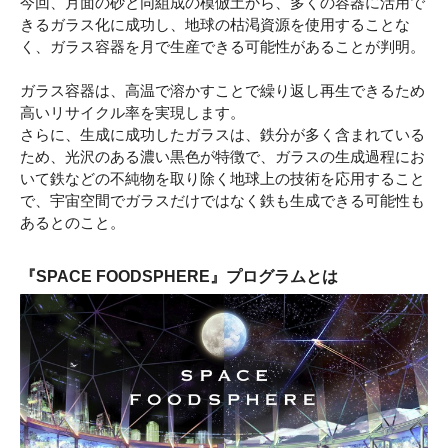
今回、月面の砂と同組成の模倣土から、多くの容器に活用で
きるガラス化に成功し、地球の枯渇資源を使用することな
く、ガラス容器を月で生産できる可能性があることが判明。
ガラス容器は、高温で溶かすことで繰り返し再生できるため
高いリサイクル率を実現します。
さらに、生成に成功したガラスは、鉄分が多く含まれている
ため、光沢のある濃い黒色が特徴で、ガラスの生成過程にお
いて鉄などの不純物を取り除く地球上の技術を応用すること
で、宇宙空間でガラスだけではなく鉄も生成できる可能性も
あるとのこと。
『SPACE FOODSPHERE』プログラムとは