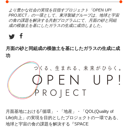
より豊かな社会の実現を目指すプロジェクト「OPEN UP!
PROJECT」の一環として、東洋製罐グループは、地球と宇宙
の食の課題を解決する共創プログラムにて、月面の砂と同組
成の模倣土を基にしたガラスの生成に成功しました。
月面の砂と同組成の模倣土を基にしたガラスの生成に成
功
月面基地における｢循環」・「地産」・「QOL(Quality of
Life)向上」の実現を目的としたプロジェクトの一環である、
地球と宇宙の食の課題を解決する『SPACE