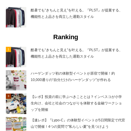
酷暑でも“きちんと見え”を叶える。『PLST』が提案する、
機能性と上品さを両立した通勤スタイル
Ranking
酷暑でも“きちんと見え”を叶える。『PLST』が提案する、
機能性と上品さを両立した通勤スタイル
ハーゲンダッツ初の体験型イベントが原宿で開催！約
10,000通りの“自分だけのハーゲンダッツ”が作れる
【レポ】投資の前に学ぶべきこととは？インベスコが小学
生向け、会社と社会のつながりを体験する金融ワークショ
ップを開催
【速レポ】『Lypo-C』の体験型イベントが5日間限定で代官
山で開催！4つの質問で"私らしい夏"を見つけよう