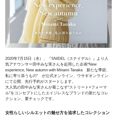
2020年7月15日（水）、『SNIDEL（スナイデル）』より人
気アナウンサー田中みな実さんを起用した企画“New
experience, New autumn with Minami Tanaka 新たな季節、
私に寄り添うもの” が公式オンライン、ウサギオンライン
にて公開、先行予約がスタートします。
大人気の田中みな実さんが着こなす“ストリート×フォーマ
ル”をコンセプトにしたエイジレスなブランドの新たなコレ
クション、要チェックです。
女性らしいシルエットの魅せ方を追求したコレクション