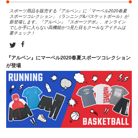
スポーツ用品を販売する『アルペン』に「マーベル2020春夏
スポーツコレクション」（ランニング&バスケットボール）が
新登場します。『アルペン』『スポーツデポ』、オンライン
でしか手に入らない高機能かつ見た目もクールなアイテムは
要チェック！
『アルペン』にマーベル2020春夏スポーツコレクション
が登場