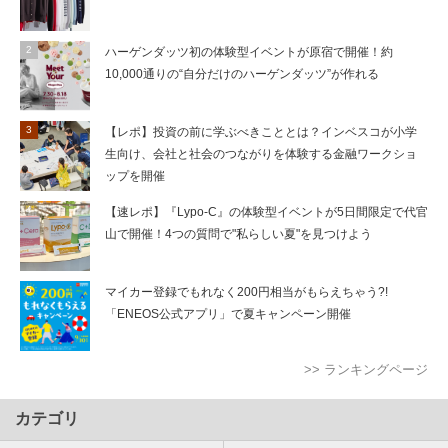
ハーゲンダッツ初の体験型イベントが原宿で開催！約
10,000通りの“自分だけのハーゲンダッツ”が作れる
【レポ】投資の前に学ぶべきこととは？インベスコが小学
生向け、会社と社会のつながりを体験する金融ワークショ
ップを開催
【速レポ】『Lypo-C』の体験型イベントが5日間限定で代官
山で開催！4つの質問で"私らしい夏"を見つけよう
マイカー登録でもれなく200円相当がもらえちゃう?!
「ENEOS公式アプリ」で夏キャンペーン開催
>> ランキングページ
カテゴリ