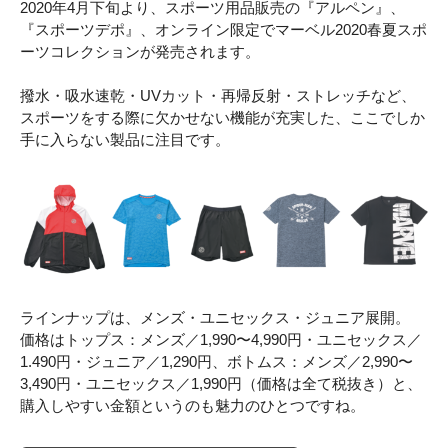
2020年4月下旬より、スポーツ用品販売の『アルペン』、
『スポーツデポ』、オンライン限定でマーベル2020春夏スポ
ーツコレクションが発売されます。
撥水・吸水速乾・UVカット・再帰反射・ストレッチなど、
スポーツをする際に欠かせない機能が充実した、ここでしか
手に入らない製品に注目です。
ラインナップは、メンズ・ユニセックス・ジュニア展開。
価格はトップス：メンズ／1,990〜4,990円・ユニセックス／
1.490円・ジュニア／1,290円、ボトムス：メンズ／2,990〜
3,490円・ユニセックス／1,990円（価格は全て税抜き）と、
購入しやすい金額というのも魅力のひとつですね。