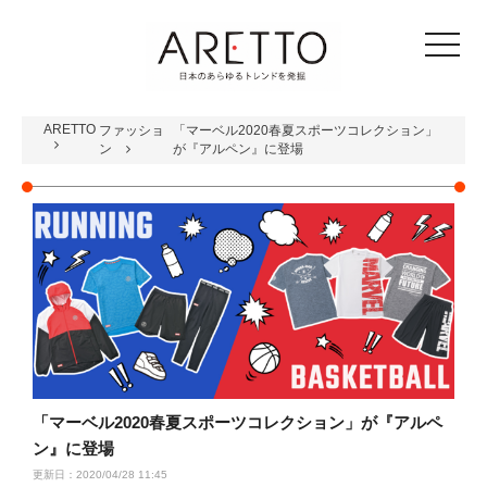
toggle
navigat
ARETTO
ファッショ
「マーベル2020春夏スポーツコレクション」
ン
が『アルペン』に登場
「マーベル2020春夏スポーツコレクション」が『アルペ
ン』に登場
更新日：2020/04/28 11:45