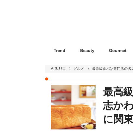
Trend
Beauty
Gourmet
ARETTO
グルメ
最高級食パン専門店の名
最高
志か
に関