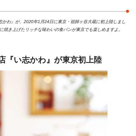
かわ』が、2020年1月24日に東京・祖師ヶ谷大蔵に初上陸しまし
寧に焼き上げたリッチな味わいの食パンが東京でも楽しめますよ。
店『い志かわ』が東京初上陸