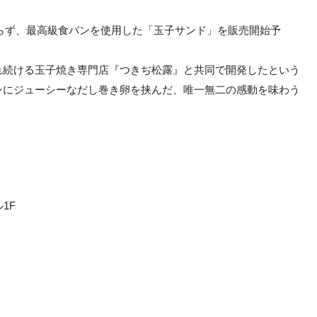
みならず、最高級食パンを使用した「玉子サンド」を販売開始予
れ続ける玉子焼き専門店『つきぢ松露』と共同で開発したという
ンにジューシーなだし巻き卵を挟んだ、唯一無二の感動を味わう
1F