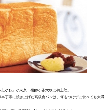
い志かわ』が東京・祖師ヶ谷大蔵に初上陸。
1本丁寧に焼き上げた高級食パンは、何もつけずに食べても大満