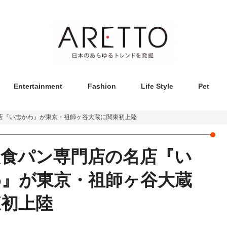
Entertainment
Fashion
Life Style
Pet
店『い志かわ』が東京・祖師ヶ谷大蔵に関東初上陸
級食パン専門店の名店『い
わ』が東京・祖師ヶ谷大蔵
東初上陸