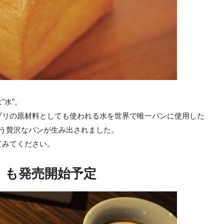
"水"。
やサプリの原材料としても使われる水を世界で唯一パンに使用した
という贅沢なパンが生み出されました。
てみてください。
」も発売開始予定