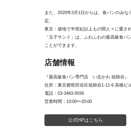
また、2020年3月1日からは、食パンの
定。
東京・築地で半世紀以上もの間人々に愛さ
「玉子サンド」は、ふわふわの最高級食パ
ことができます。
店舗情報
『最高級食パン専門店 い志かわ 祖師谷』
住所：東京都世田谷区祖師谷1-11-6 高橋ビル
電話：03-3483-0036
営業時間：10:00〜20:00
公式HPはこちら