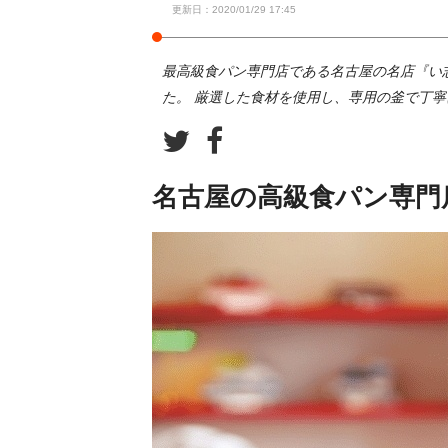
更新日：2020/01/29 17:45
最高級食パン専門店である名古屋の名店『い志
た。 厳選した食材を使用し、専用の釜で丁
名古屋の高級食パン専門