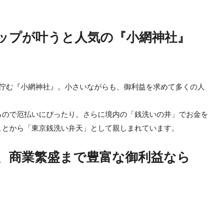
ップが叶うと人気の『小網神社』
と佇む『小網神社』。小さいながらも、御利益を求めて多くの人
るので厄払いにぴったり。さらに境内の「銭洗いの井」でお金を
ことから「東京銭洗い弁天」として親しまれています。
、商業繁盛まで豊富な御利益なら