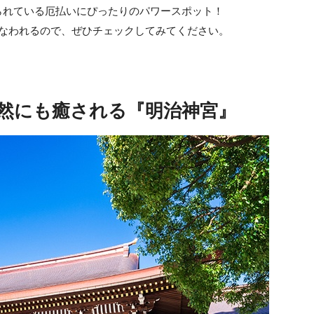
られている厄払いにぴったりのパワースポット！
行なわれるので、ぜひチェックしてみてください。
然にも癒される『明治神宮』