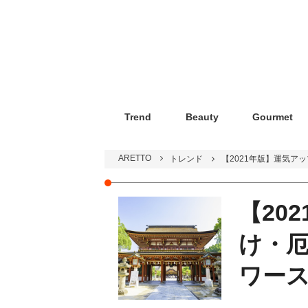
Trend
Beauty
Gourmet
ARETTO
トレンド
【2021年版】運気ア
【20
け・
ワース