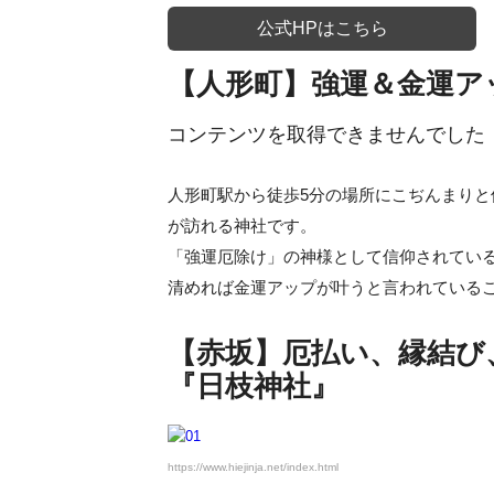
公式HPはこちら
【人形町】強運＆金運ア
コンテンツを取得できませんでした
人形町駅から徒歩5分の場所にこぢんまり
が訪れる神社です。
「強運厄除け」の神様として信仰されてい
清めれば金運アップが叶うと言われている
【赤坂】厄払い、縁結び
『日枝神社』
https://www.hiejinja.net/index.html