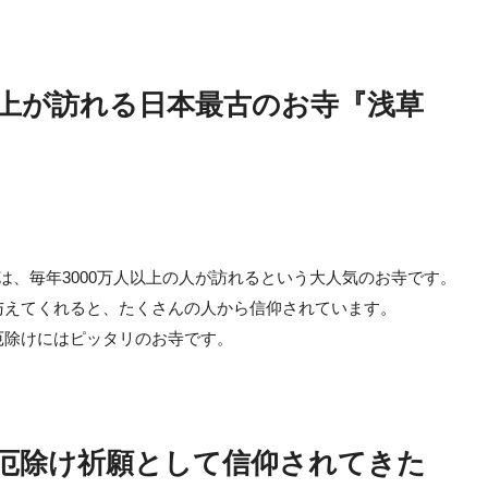
以上が訪れる日本最古のお寺『浅草
は、毎年3000万人以上の人が訪れるという大人気のお寺です。
与えてくれると、たくさんの人から信仰されています。
厄除けにはピッタリのお寺です。
厄除け祈願として信仰されてきた