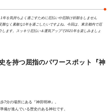
、1年を気持ちよく過ごすために厄払いや厄除け祈願をしません
災難なく素敵な1年を過ごしたいですよね。今回は、東京都内で厄
します。スッキリ厄払い＆運気アップで2021年を楽しみましょ
の歴史を持つ屈指のパワースポット『神
徒歩7分の場所にある『神田明神』。
けて準備が進んでいる歴史のある神社です。