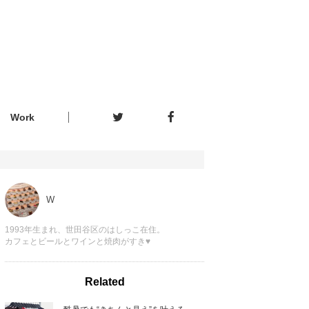
Work
W
1993年生まれ、世田谷区のはしっこ在住。
カフェとビールとワインと焼肉がすき♥
Related