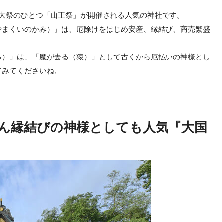
三大祭のひとつ「山王祭」が開催される人気の神社です。
やまくいのかみ）」は、厄除けをはじめ安産、縁結び、商売繁盛
る）」は、「魔が去る（猿）」として古くから厄払いの神様とし
てみてくださいね。
ん縁結びの神様としても人気『大国