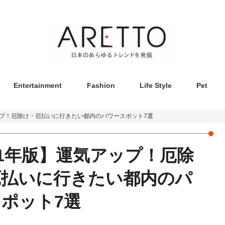
Entertainment
Fashion
Life Style
Pet
ップ！厄除け・厄払いに行きたい都内のパワースポット7選
21年版】運気アップ！厄除
厄払いに行きたい都内のパ
ポット7選