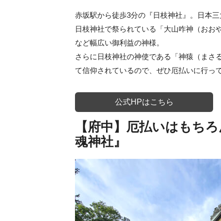
赤坂駅から徒歩3分の『日枝神社』。日本
日枝神社で祭られている「大山咋神（おお
など幅広い御利益の神様。
さらに日枝神社の神使である「神猿（まさ
て信仰されているので、ぜひ厄払いに行っ
公式HPはこちら
【府中】厄払いはもちろ
魂神社』