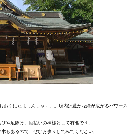
（おおくにたまじんじゃ）』。境内は豊かな緑が広がるパワース
結びや厄除け、厄払いの神様として有名です。
神木もあるので、ぜひお参りしてみてください。