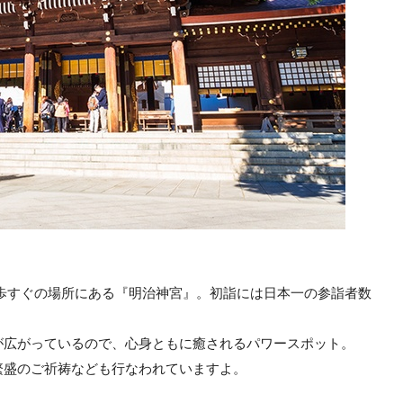
歩すぐの場所にある『明治神宮』。初詣には日本一の参詣者数
が広がっているので、心身ともに癒されるパワースポット。
繁盛のご祈祷なども行なわれていますよ。