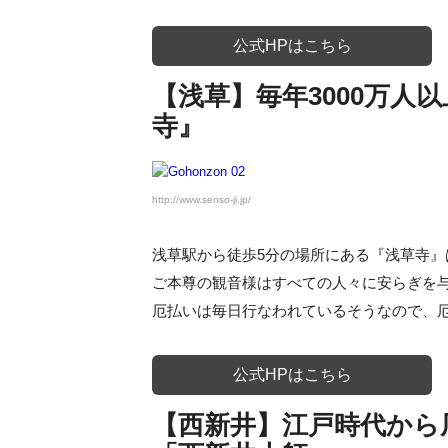
公式HPはこちら
【浅草】毎年3000万人
寺』
http://www.senso-ji.jp/
浅草駅から徒歩5分の場所にある『浅草寺』
ご本尊の観音様はすべての人々に安らぎを
厄払いは毎日行なわれているそうなので、
公式HPはこちら
【西新井】江戸時代から