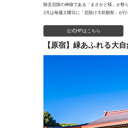
除災厄除の神様である「まさかど様」が祭
2月は毎週土曜日に「厄除け大祈願祭」が
公式HPはこちら
【原宿】緑あふれる大自