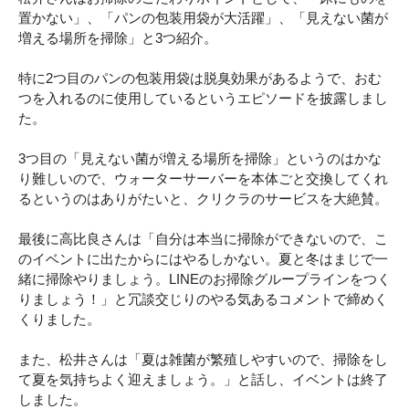
置かない」、「パンの包装用袋が大活躍」、「見えない菌が
増える場所を掃除」と3つ紹介。
特に2つ目のパンの包装用袋は脱臭効果があるようで、おむ
つを入れるのに使用しているというエピソードを披露しまし
た。
3つ目の「見えない菌が増える場所を掃除」というのはかな
り難しいので、ウォーターサーバーを本体ごと交換してくれ
るというのはありがたいと、クリクラのサービスを大絶賛。
最後に高比良さんは「自分は本当に掃除ができないので、こ
のイベントに出たからにはやるしかない。夏と冬はまじで一
緒に掃除やりましょう。LINEのお掃除グループラインをつく
りましょう！」と冗談交じりのやる気あるコメントで締めく
くりました。
また、松井さんは「夏は雑菌が繁殖しやすいので、掃除をし
て夏を気持ちよく迎えましょう。」と話し、イベントは終了
しました。