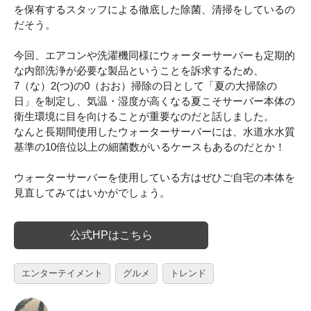
を保有するスタッフによる徹底した除菌、清掃をしているの
だそう。
今回、エアコンや洗濯機同様にウォーターサーバーも定期的
な内部洗浄が必要な製品ということを訴求するため、
7（な）2(つ)の0（おお）掃除の日として「夏の大掃除の
日」を制定し、気温・湿度が高くなる夏こそサーバー本体の
衛生環境に目を向けることが重要なのだと話しました。
なんと長期間使用したウォーターサーバーには、水道水水質
基準の10倍位以上の細菌数がいるケースもあるのだとか！
ウォーターサーバーを使用している方はぜひご自宅の本体を
見直してみてはいかがでしょう。
公式HPはこちら
エンターテイメント
グルメ
トレンド