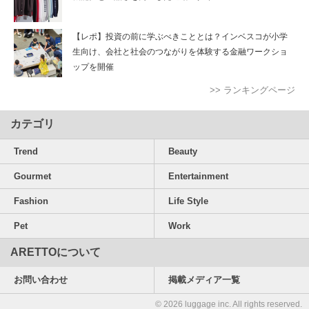
【レポ】投資の前に学ぶべきこととは？インベスコが小学
生向け、会社と社会のつながりを体験する金融ワークショ
ップを開催
>> ランキングページ
カテゴリ
Trend
Beauty
Gourmet
Entertainment
Fashion
Life Style
Pet
Work
ARETTOについて
お問い合わせ
掲載メディア一覧
© 2026 luggage inc. All rights reserved.