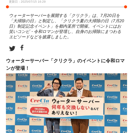
更新日：2025/07/15 16:29
ウォーターサーバーを展開する「クリクラ」は、7月20日を
「大掃除の日」と制定し、「クリクラ夏の大掃除の日（7月20
日）制定記念イベント」を都内某所で開催。イベントにはお
笑いコンビ・令和ロマンが登壇し、自身のお掃除にまつわる
エピソードなどを披露しました。
ウォーターサーバー「クリクラ」のイベントに令和ロマ
ンが登場！