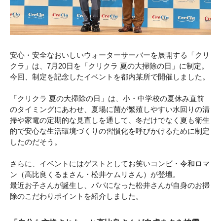
安心・安全なおいしいウォーターサーバーを展開する「クリ
クラ」は、7月20日を「クリクラ 夏の大掃除の日」に制定。
今回、制定を記念したイベントを都内某所で開催しました。
「クリクラ 夏の大掃除の日」は、小・中学校の夏休み直前
のタイミングにあわせ、夏場に菌が繁殖しやすい水回りの清
掃や家電の定期的な見直しを通して、冬だけでなく夏も衛生
的で安心な生活環境づくりの習慣化を呼びかけるために制定
したのだそう。
さらに、イベントにはゲストとしてお笑いコンビ・令和ロマ
ン（高比良くるまさん・松井ケムリさん）が登壇。
最近お子さんが誕生し、パパになった松井さんが自身のお掃
除のこだわりポイントを紹介しました。