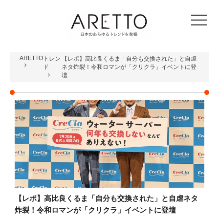
toggle
navigat
ARETTO
トレン
【レポ】高比良くるま「自分も交換された」と自虐
ド
ネタ炸裂！令和ロマンが「クリクラ」イベントに登
壇
【レポ】高比良くるま「自分も交換された」と自虐ネタ
炸裂！令和ロマンが「クリクラ」イベントに登壇