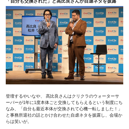
「自分も交換された」と高比良さんが自虐ネタを披露
登壇するやいなや、 髙比良さんはクリクラのウォーターサ
ーバーが1年に1度本体ごと交換してもらえるという制度にち
なみ、「自分も最近本体が交換されて心機一転しました！」
と事務所退社の話とかけ合わせた自虐ネタを披露し、会場か
らは笑いが。