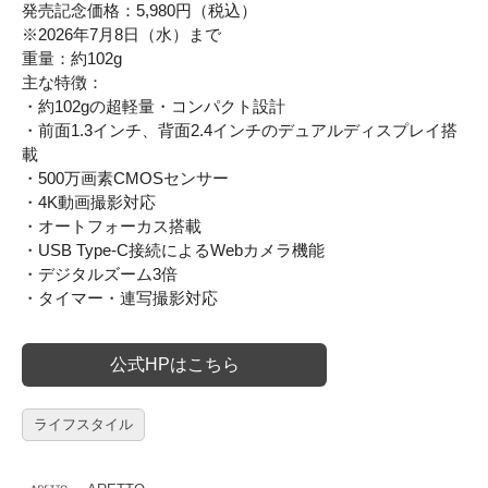
発売記念価格：5,980円（税込）
※2026年7月8日（水）まで
重量：約102g
主な特徴：
・約102gの超軽量・コンパクト設計
・前面1.3インチ、背面2.4インチのデュアルディスプレイ搭
載
・500万画素CMOSセンサー
・4K動画撮影対応
・オートフォーカス搭載
・USB Type-C接続によるWebカメラ機能
・デジタルズーム3倍
・タイマー・連写撮影対応
公式HPはこちら
ライフスタイル