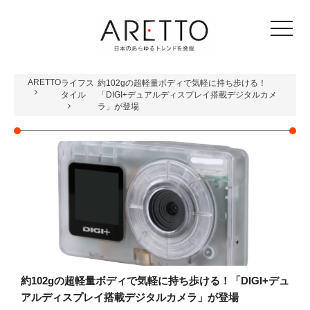
toggle
navigat
ARETTO
ライフス
約102gの超軽量ボディで気軽に持ち歩ける！
タイル
「DIGI+デュアルディスプレイ搭載デジタルカメ
ラ」が登場
約102gの超軽量ボディで気軽に持ち歩ける！「DIGI+デュ
アルディスプレイ搭載デジタルカメラ」が登場