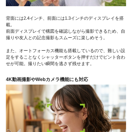
背面には2.4インチ、前面には1.3インチのディスプレイを搭
載。
前面ディスプレイで構図を確認しながら撮影できるため、自
撮りや友人との記念撮影もスムーズに楽しめそう。
また、オートフォーカス機能も搭載しているので、難しい設
定をすることなくシャッターボタンを押すだけでピント合わ
せが可能。撮りたい瞬間を逃さず残せます。
4K動画撮影やWebカメラ機能にも対応