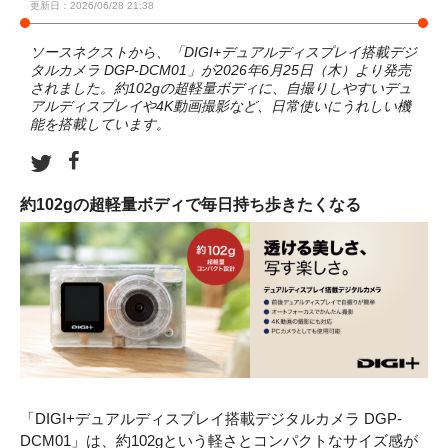
更新日：2026/06/28 21:38
ソースネクストから、「DIGI+デュアルディスプレイ搭載デジ
タルカメラ DGP-DCM01」が2026年6月25日（木）より発売
されました。約102gの超軽量ボディに、自撮りしやすいデュ
アルディスプレイや4K動画撮影など、日常使いにうれしい機
能を搭載しています。
約102gの超軽量ボディで毎日持ち歩きたくなる
「DIGI+デュアルディスプレイ搭載デジタルカメラ DGP-
DCM01」は、約102gという軽さとコンパクトなサイズ感が