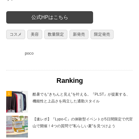
公式HPはこちら
コスメ
美容
数量限定
新発売
限定発売
poco
Ranking
酷暑でも“きちんと見え”を叶える。『PLST』が提案する、
機能性と上品さを両立した通勤スタイル
【速レポ】『Lypo-C』の体験型イベントが5日間限定で代官
山で開催！4つの質問で"私らしい夏"を見つけよう