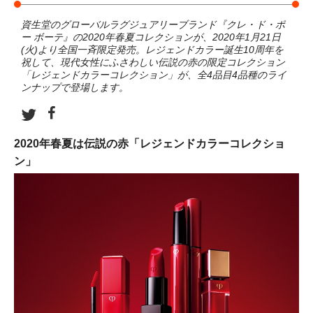
資生堂のグローバルラグジュアリーブランド『クレ・ド・ポ
ー ボーテ』の2020年春夏コレクションが、2020年1月21日
(火)より全国一斉限定発売。レジェンドカラー誕生10周年を
祝して、現代女性にふさわしい伝説の赤の限定コレクション
「レジェンドカラーコレクション」が、全4品目4品種のライ
ンナップで登場します。
2020年春夏は伝説の赤「レジェンドカラーコレクショ
ン」