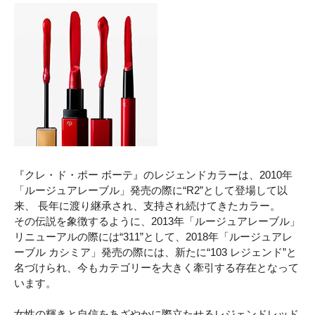
『クレ・ド・ポー ボーテ』のレジェンドカラーは、2010年
「ルージュアレーブル」発売の際に“R2”として登場して以
来、 長年に渡り継承され、支持され続けてきたカラー。
その伝説を象徴するように、2013年「ルージュアレーブル」
リニューアルの際には“311”として、2018年「ルージュアレ
ーブル カシミア」発売の際には、新たに“103 レジェンド”と
名づけられ、今もカテゴリーを大きく牽引する存在となって
います。
女性の輝きと自信をあざやかに際立たせるレジェンドレッド