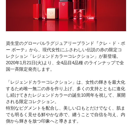
資生堂のグローバルラグジュアリーブランド『クレ・ド・ポ
ー ボーテ』から、現代女性にふさわしい伝説の赤の限定コ
レクション「レジェンドカラーコレクション」が新登場。
2020年1月21日(火)より、全4品目4品種 のラインナップで全
国一斉限定発売します。
「レジェンドカラーコレクション」は、女性の輝きを最大化
するため唯一無二の赤を作り上げ、多くの支持とともに進化
し続けてきたレジェンドカラーの誕生10周年を祝して、展開
される限定コレクション。
特別なピグメントを配合し、美しい口もとだけでなく、肌ま
でも明るく見せる鮮やかな赤で、纏うことで自信を与え、内
側から輝きを放つ印象へと導きます。