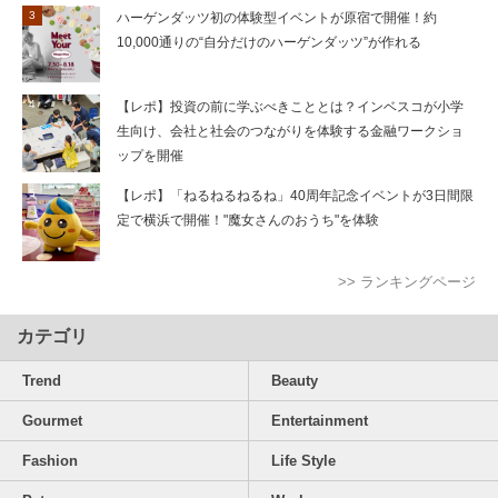
ハーゲンダッツ初の体験型イベントが原宿で開催！約
10,000通りの“自分だけのハーゲンダッツ”が作れる
【レポ】投資の前に学ぶべきこととは？インベスコが小学
生向け、会社と社会のつながりを体験する金融ワークショ
ップを開催
【レポ】「ねるねるねるね」40周年記念イベントが3日間限
定で横浜で開催！"魔女さんのおうち"を体験
>> ランキングページ
カテゴリ
Trend
Beauty
Gourmet
Entertainment
Fashion
Life Style