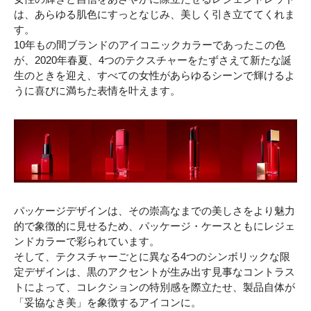
は、あらゆる肌色にすっとなじみ、美しく引き立ててくれま
す。
10年もの間ブランドのアイコニックカラーであったこの色
が、2020年春夏、4つのテクスチャーをたずさえて新たな誕
生のときを迎え、すべての女性があらゆるシーンで輝けるよ
うに喜びに満ちた表情を叶えます。
パッケージデザインは、その崇高なまでの美しさをより魅力
的で象徴的に見せるため、パッケージ・ケースともにレジェ
ンドカラーで彩られています。
そして、テクスチャーごとに異なる4つのシンボリックな限
定デザインは、黒のアクセントが生み出す見事なコントラス
トによって、コレクションの特別感を際立たせ、製品自体が
「妥協なき美」を象徴するアイコンに。