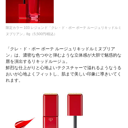
限定カラー 103 レジェンド「クレ・ド・ポー ボーテ ルージュリキッドルミ
ヌブリアン」8g（5,500円/税込）
「クレ・ド・ポー ボーテ ルージュリキッドルミヌブリア
ン」は、濃密な色つやと弾むような立体感が大胆で魅惑的な
唇を演出するリキッドルージュ。
鮮烈な仕上がりと心地よいテクスチャーで溢れるようなうる
おいが心地よくフィットし、肌まで美しい印象に導きいてく
れます。