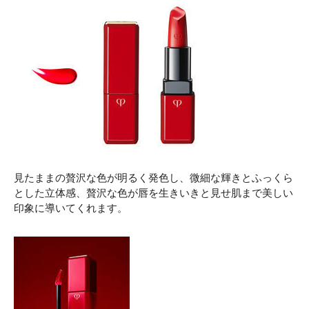
見たままの贅沢な色が明るく発色し、微細な輝きとふっくら
とした立体感、贅沢な色が唇を生きいきと見せ肌まで美しい
印象に導いてくれます。