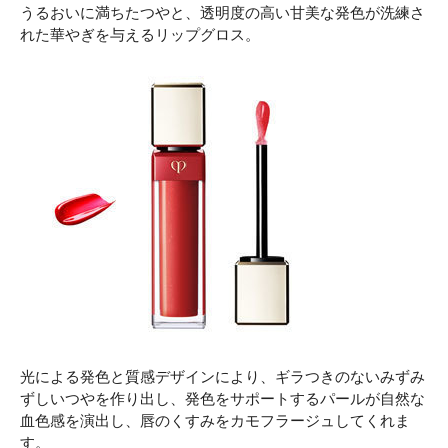
うるおいに満ちたつやと、透明度の高い甘美な発色が洗練さ
れた華やぎを与えるリップグロス。
光による発色と質感デザインにより、ギラつきのないみずみ
ずしいつやを作り出し、発色をサポートするパールが自然な
血色感を演出し、唇のくすみをカモフラージュしてくれま
す。