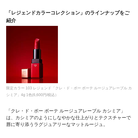
「レジェンドカラーコレクション」のラインナップをご
紹介
限定カラー 103 レジェンド「クレ・ド・ポー ボーテ ルージュアレーブル カ
シミア」4g 1色(6,600円/税込）
「クレ・ド・ポー ボーテ ルージュアレーブル カシミア」
は、カシミアのようにしなやかな仕上がりとテクスチャーで
唇に寄り添うラグジュアリーなマットルージュ。