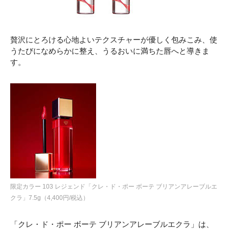
贅沢にとろける心地よいテクスチャーが優しく包みこみ、使
うたびになめらかに整え、うるおいに満ちた唇へと導きま
す。
限定カラー 103 レジェンド「クレ・ド・ポー ボーテ ブリアンアレーブルエ
クラ」7.5g（4,400円/税込）
「クレ・ド・ポー ボーテ ブリアンアレーブルエクラ」は、