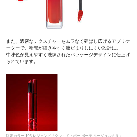
また、濃密なテクスチャーをムラなく延ばし広げるアプリケ
ーターで、輪郭が描きやすく液だまりしにくい設計に。
中味色が見えやすく洗練されたパッケージデザインに仕上げ
られています。
限定カラー 103 レジェンド「クレ・ド・ポー ボーテ ルージュルミヌ」