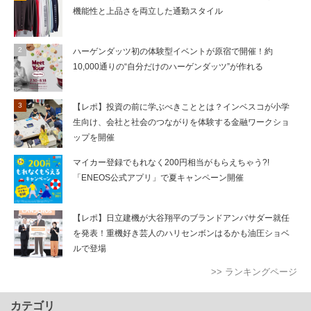
機能性と上品さを両立した通勤スタイル
ハーゲンダッツ初の体験型イベントが原宿で開催！約
10,000通りの“自分だけのハーゲンダッツ”が作れる
【レポ】投資の前に学ぶべきこととは？インベスコが小学
生向け、会社と社会のつながりを体験する金融ワークショ
ップを開催
マイカー登録でもれなく200円相当がもらえちゃう?!
「ENEOS公式アプリ」で夏キャンペーン開催
【レポ】日立建機が大谷翔平のブランドアンバサダー就任
を発表！重機好き芸人のハリセンボンはるかも油圧ショベ
ルで登場
>> ランキングページ
カテゴリ