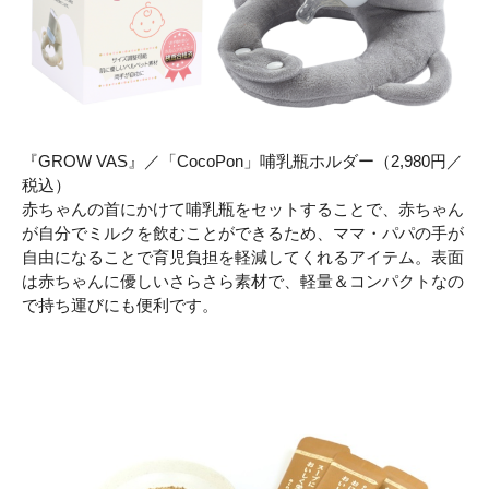
『GROW VAS』／「CocoPon」哺乳瓶ホルダー（2,980円／
税込）
赤ちゃんの首にかけて哺乳瓶をセットすることで、赤ちゃん
が自分でミルクを飲むことができるため、ママ・パパの手が
自由になることで育児負担を軽減してくれるアイテム。表面
は赤ちゃんに優しいさらさら素材で、軽量＆コンパクトなの
で持ち運びにも便利です。