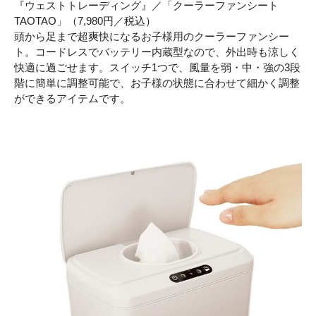
『ウェストトレーディング』／「クーラーファンシート
TAOTAO」（7,980円／税込）
頭から足まで超爽快になるお子様用のクーラーファンシー
ト。コードレスでバッテリー内蔵型なので、外出時も涼しく
快適に過ごせます。スイッチ1つで、風量を弱・中・強の3段
階に簡単に調整可能で、お子様の状態に合わせて細かく調整
ができるアイテムです。