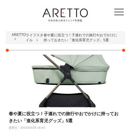
toggle
navigat
ARETTO
ライフスタ
春や夏に役立つ！子連れでの旅行やおでかけに
イル
持っておきたい「進化系育児グッズ」5選
春や夏に役立つ！子連れでの旅行やおでかけに持ってお
きたい「進化系育児グッズ」5選
更新日：2025/04/28 18:40