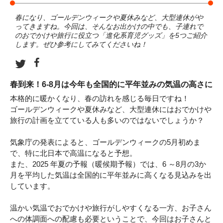
春になり、ゴールデンウィークや夏休みなど、大型連休がや
ってきますね。今回は、そんなお出かけの中でも、子連れで
のおでかけや旅行に役立つ「進化系育児グッズ」を5つご紹介
します。ぜひ参考にしてみてくださいね！
春到来！6-8月は今年も全国的に平年並みの気温の高さに
本格的に暖かくなり、春の訪れを感じる毎日ですね！
ゴールデンウィークや夏休みなど、大型連休にはおでかけや
旅行の計画を立てている人も多いのではないでしょうか？
気象庁の発表によると、ゴールデンウィークの5月初めま
で、特に北日本で高温になると予想。
また、2025 年夏の予報（暖候期予報）では、6 ～8月の3か
月を平均した気温は全国的に平年並みに高くなる見込みを出
しています。
温かい気温でおでかけや旅行がしやすくなる一方、お子さん
への体調面への配慮も必要ということで、今回はお子さんと