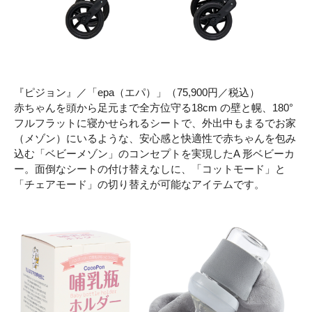
『ピジョン』／「epa（エパ）」（75,900円／税込）
赤ちゃんを頭から足元まで全方位守る18cm の壁と幌、180°
フルフラットに寝かせられるシートで、外出中もまるでお家
（メゾン）にいるような、安心感と快適性で赤ちゃんを包み
込む「ベビーメゾン」のコンセプトを実現したA 形ベビーカ
ー。面倒なシートの付け替えなしに、「コットモード」と
「チェアモード」の切り替えが可能なアイテムです。