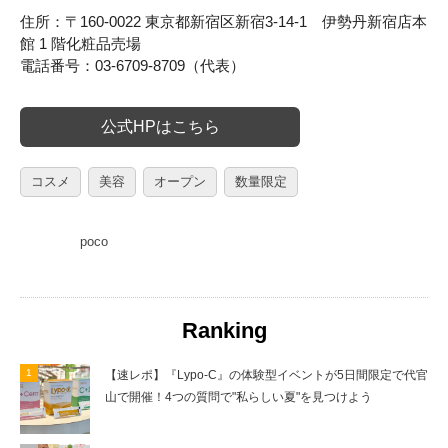
住所：〒160-0022 東京都新宿区新宿3-14-1 伊勢丹新宿店本
館 1 階化粧品売場
電話番号：03-6709-8709（代表）
公式HPはこちら
コスメ
美容
オープン
数量限定
poco
Ranking
【速レポ】『Lypo-C』の体験型イベントが5日間限定で代官
山で開催！4つの質問で"私らしい夏"を見つけよう