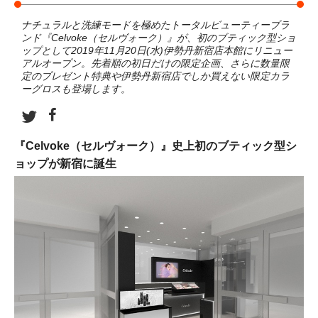
ナチュラルと洗練モードを極めたトータルビューティーブラ
ンド『Celvoke（セルヴォーク）』が、初のブティック型ショ
ップとして2019年11月20日(水)伊勢丹新宿店本館にリニュー
アルオープン。先着順の初日だけの限定企画、さらに数量限
定のプレゼント特典や伊勢丹新宿店でしか買えない限定カラ
ーグロスも登場します。
『Celvoke（セルヴォーク）』史上初のブティック型シ
ョップが新宿に誕生