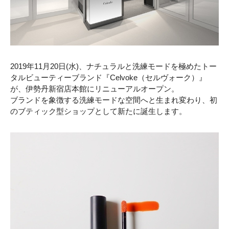
2019年11月20日(水)、ナチュラルと洗練モードを極めたトー
タルビューティーブランド『Celvoke（セルヴォーク）』
が、伊勢丹新宿店本館にリニューアルオープン。
ブランドを象徴する洗練モードな空間へと生まれ変わり、初
のブティック型ショップとして新たに誕生します。