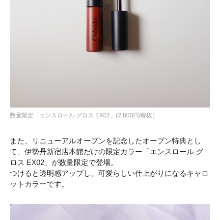
数量限定「エンスロール グロス EX02」(2,800円/税抜）
また、リニューアルオープンを記念したオープン特典とし
て、伊勢丹新宿店本館だけの限定カラー「エンスロール グ
ロス EX02」が数量限定で登場。
つけると透明感アップし、可愛らしい仕上がりになるキャロ
ットカラーです。