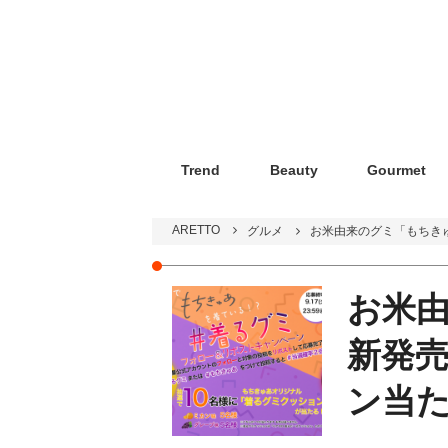
Trend
Beauty
Gourmet
ARETTO
グルメ
お米由来のグミ「もちき
お米
新発
ン当