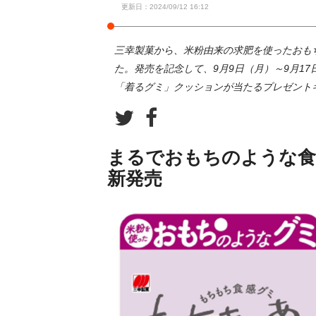
更新日：2024/09/12 16:12
三幸製菓から、米粉由来の求肥を使ったおも
た。発売を記念して、9月9日（月）～9月1
「着るグミ」クッションが当たるプレゼント
まるでおもちのような食
新発売