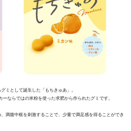
るグミとして誕生した「もちきゅあ」。
ーカーならではの米粉を使った求肥から作られたグミです。
め、満腹中枢を刺激することで、少量で満足感を得ることができ