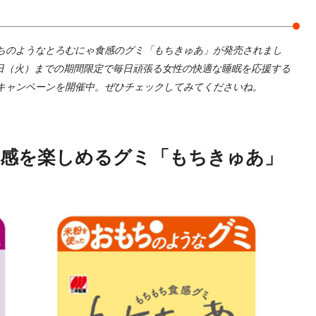
ちのようなとろむにゃ食感のグミ「もちきゅあ」が発売されまし
7日（火）までの期間限定で毎日頑張る女性の快適な睡眠を応援する
キャンペーンを開催中。ぜひチェックしてみてくださいね。
感を楽しめるグミ「もちきゅあ」