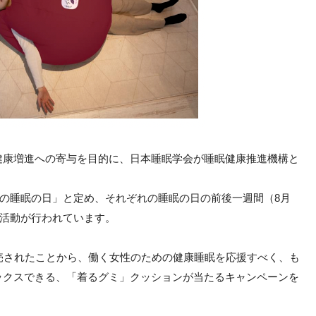
健康増進への寄与を目的に、日本睡眠学会が睡眠健康推進機構と
「秋の睡眠の日」と定め、それぞれの睡眠の日の前後一週間（8月
発活動が行われています。
売されたことから、働く女性のための健康睡眠を応援すべく、も
ックスできる、「着るグミ」クッションが当たるキャンペーンを