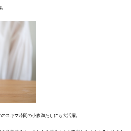
果
どのスキマ時間の小腹満たしにも大活躍。