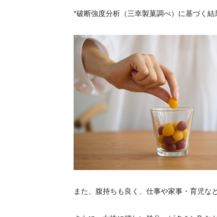
*破断強度分析（三幸製菓調べ）に基づく結
また、腹持ちも良く、仕事や家事・育児な