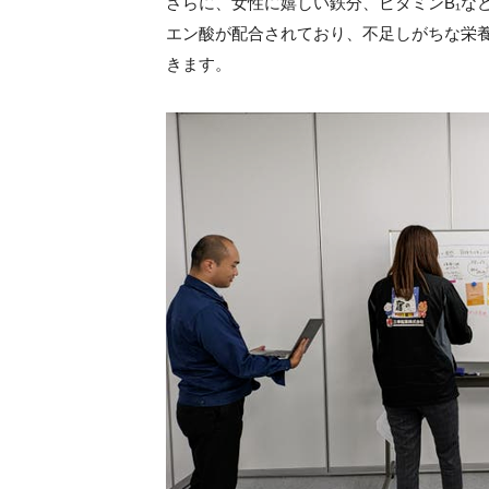
さらに、女性に嬉しい鉄分、ビタミンB₁な
エン酸が配合されており、不足しがちな栄
きます。