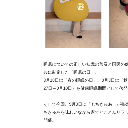
睡眠についての正しい知識の普及と国民の
共に制定した「睡眠の日」。
3月18日は「春の睡眠の日」、9月3日は
27日～9月10日）を健康睡眠期間として啓
そして今回、9月9日に「もちきゅあ」が発
ちきゅあを味わいながら家でとことんリラ
開催。