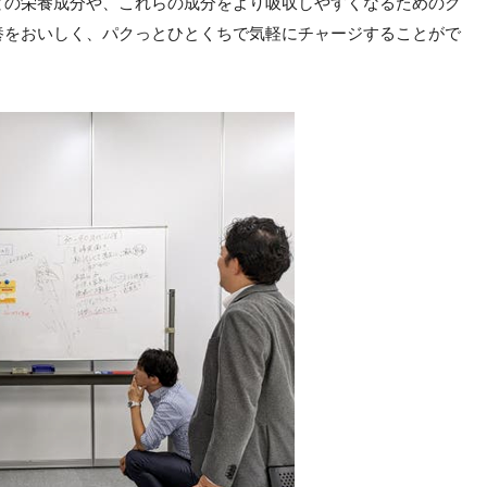
どの栄養成分や、これらの成分をより吸収しやすくなるためのク
養をおいしく、パクっとひとくちで気軽にチャージすることがで