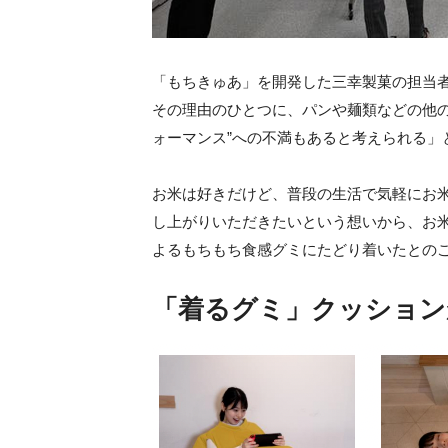
「もちきゅあ」を開発した三幸製菓の担当
その理由のひとつに、パンや麺類などの他の
ォーマンス”への不満もあると考えられる」
お米は好きだけど、普段の生活で気軽にお
し上がりいただきたいという想いから、お
よるもちもち食感グミにたどり着いたとの
「着るグミ」クッション