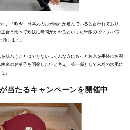
者は、「昨今、日本人のお米離れが進んでいると言われており、
主食と比べて炊飯に時間がかかるといった米飯の“タイムパフ
と話します。
米を味わうことはできない…そんな方にもっとお米を手軽にお召
米由来のお菓子を開発したいと考え、第一弾として米粉の求肥に
こと。
が当たるキャンペーンを開催中