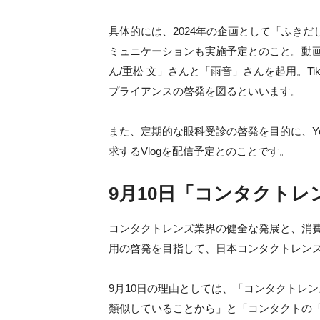
具体的には、2024年の企画として「ふき
ミュニケーションも実施予定とのこと。動
ん/重松 文」さんと「雨音」さんを起用。Tik
プライアンスの啓発を図るといいます。
また、定期的な眼科受診の啓発を目的に、Yo
求するVlogを配信予定とのことです。
9月10日「コンタクト
コンタクトレンズ業界の健全な発展と、消
用の啓発を目指して、日本コンタクトレンズ
9月10日の理由としては、「コンタクトレ
類似していることから」と「コンタクトの「ク