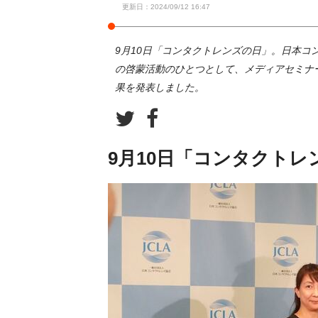
更新日：2024/09/12 16:47
9月10日「コンタクトレンズの日」。日本
の啓蒙活動のひとつとして、メディアセミナ
果を発表しました。
9月10日「コンタクト