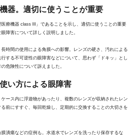
機器。適切に使うことが重要
機器 class III」であることを示し、適切に使うことの重要
な眼障害について詳しく説明しました。
、長時間の使用による角膜への影響。レンズの硬さ、汚れによる
進行する不可逆性の眼障害などについて、思わず「ドキッ」とし
方の危険性について訴えました。
使い方による眼障害
。ケース内に浮遊物があったり、複数のレンズが収納されたレン
する前にすすぐ、毎回乾燥し、定期的に交換することの大切さを
角膜潰瘍などの症例も。水道水でレンズを洗ったり保存するな