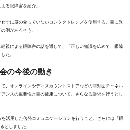
による眼障害を紹介。
診せずに度の合っていないコンタクトレンズを使用する、目に異
どの例があるそう。
ス軽視による眼障害の話を通して、「正しい知識を広めて、眼障
ました。
会の今後の動き
して、オンラインやディスカウントストアなどの非対面チャネル
イアンスの重要性と目の健康について、さらなる訴求を行うとし
Sを活用した啓発コミュニケーションを行うこと。さらには「眼
するとしました。