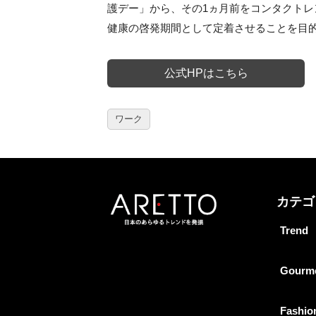
護デー」から、その1ヵ月前をコンタクトレ
健康の啓発期間として定着させることを目
公式HPはこちら
ワーク
カテゴ
Trend
Gourm
Fashio