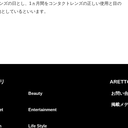
ンズの日とし、1ヵ月間をコンタクトレンズの正しい使用と目の
的としているといいます。
リ
ARET
Beauty
お問い
掲載メ
et
Entertainment
n
Life Style