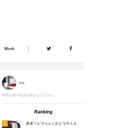
Work
ma
料理と食べ歩きが好きなライター。
Ranking
酷暑でも“きちんと見え”を叶える。