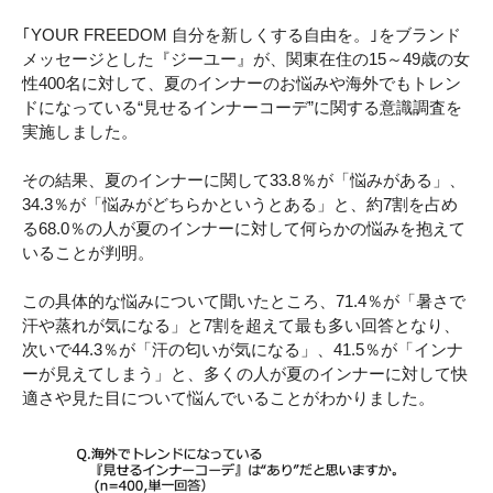
｢YOUR FREEDOM 自分を新しくする自由を。｣をブランド
メッセージとした『ジーユー』が、関東在住の15～49歳の女
性400名に対して、夏のインナーのお悩みや海外でもトレン
ドになっている“見せるインナーコーデ”に関する意識調査を
実施しました。
その結果、夏のインナーに関して33.8％が「悩みがある」、
34.3％が「悩みがどちらかというとある」と、約7割を占め
る68.0％の人が夏のインナーに対して何らかの悩みを抱えて
いることが判明。
この具体的な悩みについて聞いたところ、71.4％が「暑さで
汗や蒸れが気になる」と7割を超えて最も多い回答となり、
次いで44.3％が「汗の匂いが気になる」、41.5％が「インナ
ーが見えてしまう」と、多くの人が夏のインナーに対して快
適さや見た目について悩んでいることがわかりました。