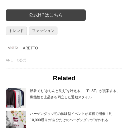
公式HPはこちら
トレンド
ファッション
ARETTO
ARETTO公式
Related
酷暑でも“きちんと見え”を叶える。『PLST』が提案する、
機能性と上品さを両立した通勤スタイル
ハーゲンダッツ初の体験型イベントが原宿で開催！約
10,000通りの“自分だけのハーゲンダッツ”が作れる