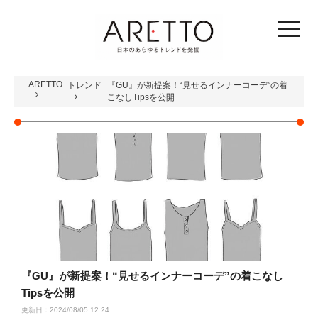
toggle
navigat
ARETTO
トレンド
『GU』が新提案！“見せるインナーコーデ”の着
こなしTipsを公開
『GU』が新提案！“見せるインナーコーデ”の着こなし
Tipsを公開
更新日：2024/08/05 12:24