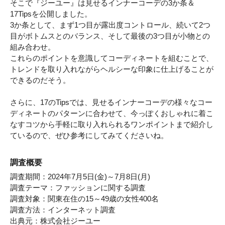
そこで『ジーユー』は見せるインナーコーデの3か条＆
17Tipsを公開しました。
3か条として、まず1つ目が露出度コントロール、続いて2つ
目がボトムスとのバランス、そして最後の3つ目が小物との
組み合わせ。
これらのポイントを意識してコーディネートを組むことで、
トレンドを取り入れながらヘルシーな印象に仕上げることが
できるのだそう。
さらに、17のTipsでは、見せるインナーコーデの様々なコー
ディネートのパターンに合わせて、今っぽくおしゃれに着こ
なすコツから手軽に取り入れられるワンポイントまで紹介し
ているので、ぜひ参考にしてみてくださいね。
調査概要
調査期間：2024年7月5日(金)～7月8日(月)
調査テーマ：ファッションに関する調査
調査対象：関東在住の15～49歳の女性400名
調査方法：インターネット調査
出典元：株式会社ジーユー