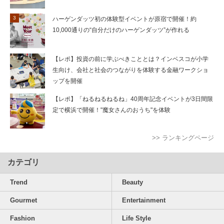
ハーゲンダッツ初の体験型イベントが原宿で開催！約
10,000通りの“自分だけのハーゲンダッツ”が作れる
【レポ】投資の前に学ぶべきこととは？インベスコが小学
生向け、会社と社会のつながりを体験する金融ワークショ
ップを開催
【レポ】「ねるねるねるね」40周年記念イベントが3日間限
定で横浜で開催！"魔女さんのおうち"を体験
>> ランキングページ
カテゴリ
Trend
Beauty
Gourmet
Entertainment
Fashion
Life Style