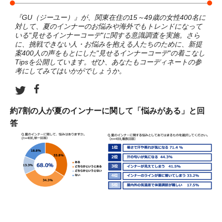
『GU（ジーユー）』が、関東在住の15～49歳の女性400名に
対して、夏のインナーのお悩みや海外でもトレンドになって
いる"見せるインナーコーデ"に関する意識調査を実施。さら
に、挑戦できない人・お悩みを抱える人たちのために、新提
案400人の声をもとにした"見せるインナーコーデ"の着こなし
Tipsを公開しています。ぜひ、あなたもコーディネートの参
考にしてみてはいかがでしょうか。
約7割の人が夏のインナーに関して「悩みがある」と回
答