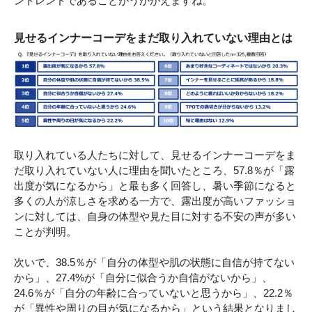
ントレンドであることがうかがえますね。
見せるインナーコーデをまだ取り入れていない理由とは
取り入れている人たちに対して、見せるインナーコーデをま
だ取り入れていない人に理由を聞いたところ、57.8％が「露
出度が気になるから」と最も多く回答し、暑い季節になると
多くの人が涼しさを求める一方で、露出度が高いファッショ
ンに対しては、自身の体型や見た目に対する不安の声が多い
ことが判明。
次いで、38.5％が「自分の体型や肌の状態に自信が持てない
から」、27.4%が「自分に似合うか自信がないから」、
24.6％が「自分の年齢に合っていないと思うから」、22.2％
が「異性や周りの目が気になるから」という結果となりまし