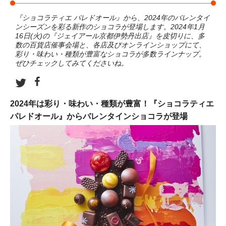
『ショコラティエ パレドオール』から、2024年のバレンタイ
ンシーズンを彩る新作のショコラが登場します。2024年1月
16日(火)の『ジェイアール京都伊勢丹出店』を皮切りに、多
数の百貨店催事会場と、各店及びオンラインショップにて、
彩り・味わい・種類が豊富なショコラが多数ラインナップ。
ぜひチェックしてみてくださいね。
2024年は彩り・味わい・種類が豊富！『ショコラティエ
パレドオール』からバレンタインショコラが登場