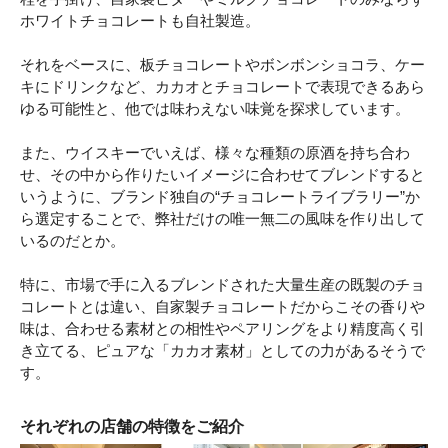
ホワイトチョコレートも自社製造。
それをベースに、板チョコレートやボンボンショコラ、ケー
キにドリンクなど、カカオとチョコレートで表現できるあら
ゆる可能性と、他では味わえない味覚を探求しています。
また、ウイスキーでいえば、様々な種類の原酒を持ち合わ
せ、その中から作りたいイメージに合わせてブレンドすると
いうように、ブランド独自の“チョコレートライブラリー”か
ら選定することで、弊社だけの唯一無二の風味を作り出して
いるのだとか。
特に、市場で手に入るブレンドされた大量生産の既製のチョ
コレートとは違い、自家製チョコレートだからこその香りや
味は、合わせる素材との相性やペアリングをより精度高く引
き立てる、ピュアな「カカオ素材」としての力があるそうで
す。
それぞれの店舗の特徴をご紹介