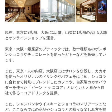
現在、東京に3店舗、大阪に1店舗、山梨に1店舗の合計5店舗
とオンラインショップを運営。
東京・大阪・銀座店のブティックでは、数十種類ものボンボ
ンショコラやチョコレートを使ったガトーなどを販売してい
ます。
また、東京・丸の内店、大阪店にはサロンを併設し、カカオ
を使ったオリジナルのドリンクやパフェをはじめ、ショコラ
に合わせて特別にブレンドしたカフェや、自家製カカオパウ
ダーを使った「ビーン トゥ ココア」というカカオ豆から自
社で作るココアドリンクを提供。
また、シャンパンやウイスキーとショコラのマリアージュな
ど、ここならではの商品やショコラとの様々な楽しみ方を提