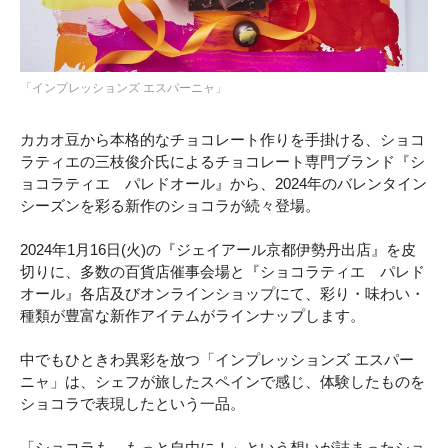
「インプレッションズ エスパーニャ」
カカオ豆から本格的なチョコレート作りを手掛ける、ショコ
ラティエの三枝俊介氏によるチョコレート専門ブランド『シ
ョコラティエ パレドオール』から、2024年のバレンタイン
シーズンを彩る新作のショコラが続々登場。
2024年1月16日(火)の『ジェイアール京都伊勢丹出店』を皮
切りに、多数の百貨店催事会場と『ショコラティエ パレド
オール』各店及びオンラインショップにて、彩り・味わい・
種類が豊富な新作アイテムがラインナップします。
中でもひときわ異彩を放つ「インプレッションズ エスパー
ニャ」は、シェフが旅したスペインで感じ、体験したものを
ショコラで表現したという一品。
「ショコラも、もっと自由に！」という想いが詰まったショ