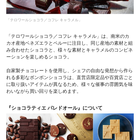
「テロワールショコラ／コフレ キャラメル」
「テロワールショコラ／コフレ キャラメル」は、南米のカ
カオ産地ベネズエラとペルーに注目し、同じ産地の素材と組
み合わせたショコラと、様々な素材とキャラメルのコンビネ
ーションを楽しめるショコラ。
自家製チョコレートを使用し、シェフの自由な発想から作ら
れる多彩なボンボンショコラは、直営店限定品や百貨店ごと
に取り扱いアイテムが異なるため、様々な催事の雰囲気を味
わいながら買い回りを楽しめます。
『ショコラティエ パレドオール』について