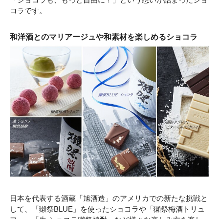
コラです。
和洋酒とのマリアージュや和素材を楽しめるショコラ
日本を代表する酒蔵「旭酒造」のアメリカでの新たな挑戦と
して、「獺祭BLUE」を使ったショコラや「獺祭梅酒トリュ