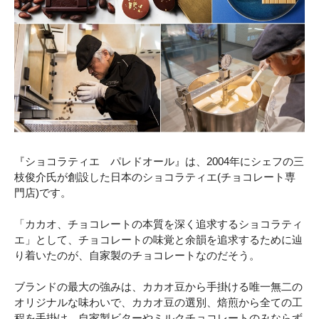
『ショコラティエ パレドオール』は、2004年にシェフの三
枝俊介氏が創設した日本のショコラティエ(チョコレート専
門店)です。
「カカオ、チョコレートの本質を深く追求するショコラティ
エ」として、チョコレートの味覚と余韻を追求するために辿
り着いたのが、自家製のチョコレートなのだそう。
ブランドの最大の強みは、カカオ豆から手掛ける唯一無二の
オリジナルな味わいで、カカオ豆の選別、焙煎から全ての工
程を手掛け、自家製ビターやミルクチョコレートのみならず