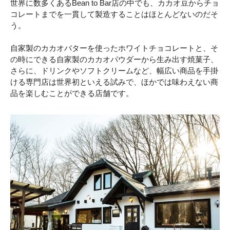
世界に数多くあるBean to Bar店の中でも、カカオ豆からチョ
コレートまでを一貫して製造することはほとんどないのだそ
う。
自家製のカカオバターを使ったホワイトチョコレートと、そ
の時にできる自家製のカカオパウダーから生み出す焼菓子、
さらに、ドリンクやソフトクリームなど、幅広い商品を手掛
ける専門店は世界初といえる試みで、ほかでは味わえない商
品を楽しむことができる店舗です。