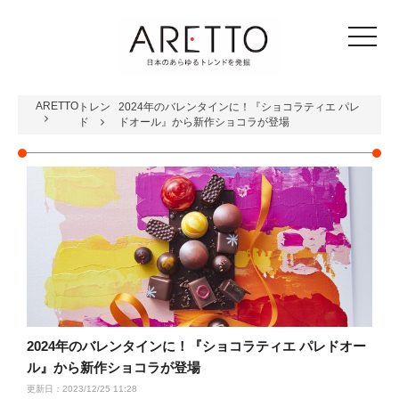
toggle
navigat
ARETTO
トレン
2024年のバレンタインに！『ショコラティエ パレ
ド
ドオール』から新作ショコラが登場
2024年のバレンタインに！『ショコラティエ パレドオー
ル』から新作ショコラが登場
更新日：2023/12/25 11:28