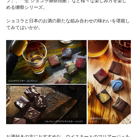
フ」、「生 ショコラ獺祭焼酎」など様々な楽しみ方を楽し
める獺祭シリーズ。
ショコラと日本のお酒の新たな組み合わせの味わいを堪能し
てみてはいかが。
お酒好きの方におすすめな、ウイスキーとのマリアージュを