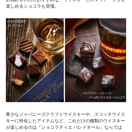
楽しめるショコラも登場。
希少なジャパニーズクラフトウイスキーや、スコッチウイス
キーに特化したアイテムなど、これだけの種類のウイスキー
が楽しめるのは『ショコラティエ パレドオール』ならでは