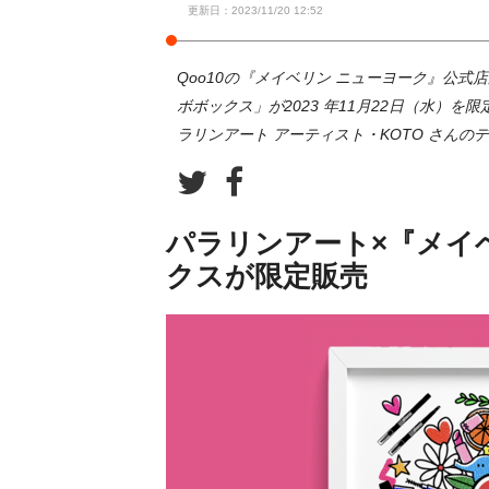
更新日：2023/11/20 12:52
Qoo10の『メイベリン ニューヨーク』公式店
ボボックス」が2023 年11月22日（水）
ラリンアート アーティスト・KOTO さんの
パラリンアート×『メイ
クスが限定販売