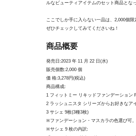
ルなビューティアイテムのセット商品とな
ここでしか手に入らない一品は、2,000個
ぜひチェックしてみてくださいね！
商品概要
発売日:2023 年 11 月 22 日(水)
販売個数:2,000 個
価 格:3,278円(税込)
商品構成:
1 フィットミー リキッドファンデーション R 
2 ラッシュニスタ シリーズからお好きなアイ
3 サシェ 9枚(3種3枚)
※ファンデーション・マスカラの色選び可
※サシェ 9 枚の内訳: