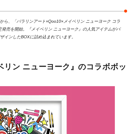
から、「パラリンアート×Qoo10×メイベリン ニューヨーク コラ
を限定発売を開始。『メイベリン ニューヨーク』の人気アイテムがパ
デザインしたBOXに詰め込まれています。
ベリン ニューヨーク』のコラボボッ