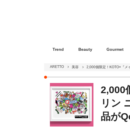
Trend
Beauty
Gourmet
ARETTO
美容
2,000個限定！KOTO×
2,0
リン 
品がQ