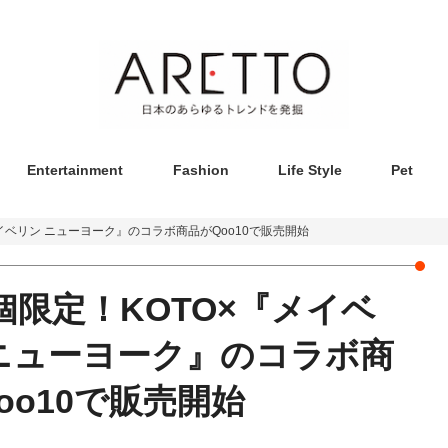
Entertainment
Fashion
Life Style
Pet
『メイベリン ニューヨーク』のコラボ商品がQoo10で販売開始
00個限定！KOTO×『メイベ
ニューヨーク』のコラボ商
oo10で販売開始