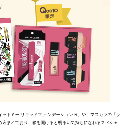
ットミー リキッドファ ンデーション R」や、マスカラの「ラ
め込まれており、箱を開けると明るい気持ちになれるスペシャ