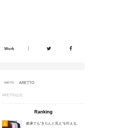
Work
ARETTO
ARETTO公式
Ranking
酷暑でも“きちんと見え”を叶える。