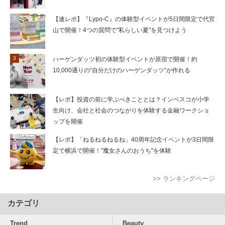
【速レポ】『Lypo-C』の体験型イベントが5日間限定で代官
山で開催！4つの質問で"私らしい夏"を見つけよう
ハーゲンダッツ初の体験型イベントが原宿で開催！約
10,000通りの“自分だけのハーゲンダッツ”が作れる
【レポ】投資の前に学ぶべきこととは？インベスコが小学
生向け、会社と社会のつながりを体験する金融ワークショ
ップを開催
【レポ】「ねるねるねるね」40周年記念イベントが3日間限
定で横浜で開催！"魔女さんのおうち"を体験
>> ランキングページ
カテゴリ
Trend
Beauty