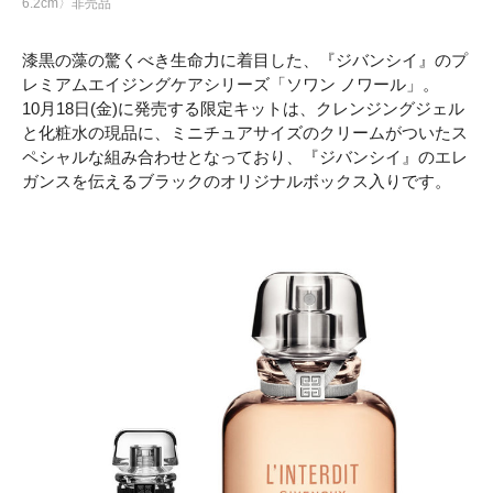
6.2cm〉非売品
漆黒の藻の驚くべき生命力に着目した、『ジバンシイ』のプ
レミアムエイジングケアシリーズ「ソワン ノワール」。
10月18日(金)に発売する限定キットは、クレンジングジェル
と化粧水の現品に、ミニチュアサイズのクリームがついたス
ペシャルな組み合わせとなっており、『ジバンシイ』のエレ
ガンスを伝えるブラックのオリジナルボックス入りです。