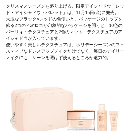
クリスマスシーズンを盛り上げる、限定アイシャドウ「レッ
ド・アイシャドウ・パレット」は、11月15日(金)に発売。
大胆なブラック×レッドの色使いと、パッケージのトップを
飾る2つの“4G”ロゴが印象的なパッケージを開くと、10色の
パーリィ・テクスチュアと2色のマット・テクスチュアのア
イシャドウが入っています。
使いやすく美しいテクスチュアは、ホリデーシーズンのフェ
スティブなドレスアップメイクだけでなく、毎日のデイリー
メイクにも、シーンを選ばず使えるところが魅力的。