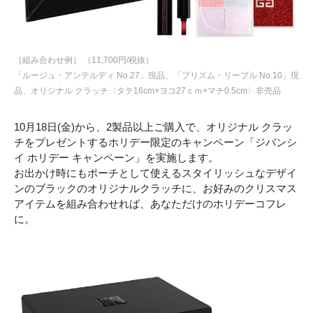
［組み合わせ例］ （11,700円/税抜）
「ルージュ・アンテルディ No.27」現品、「プリズム・リーブル No.10」現
品、オリジナル クラッチ〈タテ16cm×ヨコ27ｃｍ×マチ0.5cm〉非売品
10月18日(金)から、2製品以上ご購入で、オリジナル クラッ
チをプレゼントするホリデー限定のキャンペーン「ジバンシ
イ ホリデー キャンペーン」を実施します。
お出かけ時にもポーチとして使えるスタイリッシュなデザイ
ンのブラックのオリジナルクラッチに、お好みのクリスマス
アイテムを組み合わせれば、あなただけのホリデーコフレ
に。