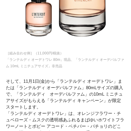
［組み合わせ例］（11,000円/税抜）
「ランテルディ オーデトワレ 80m」現品、「ランテルディ オーデパルファ
ム 10mL ミニチュアサイズ」非売品
そして、11月1日(金)から「ランテルディ オーデトワレ」ま
たは「ランテルディ オーデパルファム」80mLサイズの購入
で、「ランテルディ オーデパルファム」の10mL ミニチュ
アサイズがもらえる「ランテルディ キャンペーン」が限定
スタートします。
「ランテルディ オーデトワレ」は、オレンジフラワー・チ
ュベローズ・ムスクの透明感あふれるまばゆいホワイトフラ
ワーノートとポピー アコード・ベチバー・パチョリのどこ