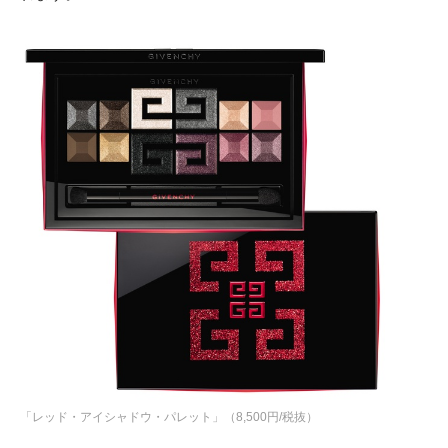
「レッド・アイシャドウ・パレット」（8,500円/税抜）