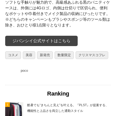
ソフトな手触りが魅力的で、高級感あふれる黒のバニティケ
ースは、外側には4Gロゴ、内側は仕切りで区切られ、便利
なポケットや巾着付きでメイク製品の収納にぴったりです。
※どちらのキャンペーンもブラシやスポンジ等のツール類は
除き、おひとり様1点限りとなります。
ジバンシイ公式サイトはこちら
コスメ
美容
新発売
数量限定
クリスマスコフレ
poco
Ranking
酷暑でも“きちんと見え”を叶える。『PLST』が提案する、
機能性と上品さを両立した通勤スタイル