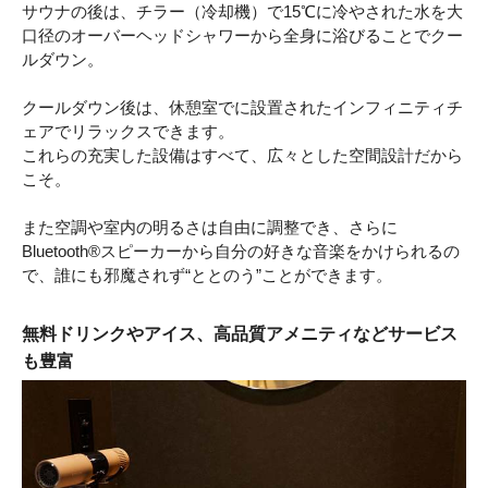
サウナの後は、チラー（冷却機）で15℃に冷やされた水を大
口径のオーバーヘッドシャワーから全身に浴びることでクー
ルダウン。
クールダウン後は、休憩室でに設置されたインフィニティチ
ェアでリラックスできます。
これらの充実した設備はすべて、広々とした空間設計だから
こそ。
また空調や室内の明るさは自由に調整でき、さらに
Bluetooth®スピーカーから自分の好きな音楽をかけられるの
で、誰にも邪魔されず“ととのう”ことができます。
無料ドリンクやアイス、高品質アメニティなどサービス
も豊富