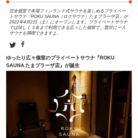
完全個室で本場フィンランド式サウナを楽しめるプライベー
トサウナ『ROKU SAUNA（ロクサウナ）たまプラーザ店』が
2022年4月2日（土）にオープンします。プライベートサウナ
では珍しく３名まで利用できる広々した個室で、贅沢に一人
サウナを満喫できますよ。
ゆったり広々個室のプライベートサウナ『ROKU
SAUNA たまプラーザ店』が誕生