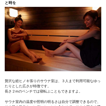
と時を
贅沢な総ヒノキ張りのサウナ室は、３人まで利用可能なゆっ
たりとした広さが特徴です。
長さ２mのベンチでは寝転ぶこともできますよ。
サウナ室内の温度や照明の明るさは自分で調整できるので、