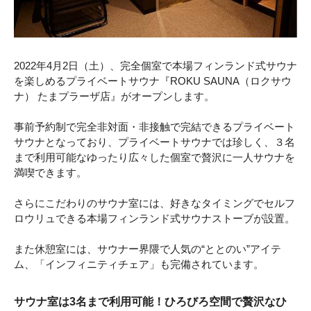
2022年4月2日（土）、完全個室で本場フィンランド式サウナ
を楽しめるプライベートサウナ『ROKU SAUNA（ロクサウ
ナ） たまプラーザ店』がオープンします。
事前予約制で完全非対面・非接触で完結できるプライベート
サウナとなっており、プライベートサウナでは珍しく、３名
まで利用可能なゆったり広々した個室で贅沢に一人サウナを
満喫できます。
さらにこだわりのサウナ室には、好きなタイミングでセルフ
ロウリュできる本場フィンランド式サウナストーブが設置。
また休憩室には、サウナー界隈で人気の“ととのい”アイテ
ム、「インフィニティチェア」も完備されています。
サウナ室は3名まで利用可能！ひろびろ空間で贅沢なひ