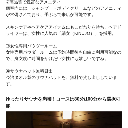
②高品質で豊富なアメニティ
個室内には、シャンプー・ボディクリームなどのアメニティ
が常備されており、手ぶらで来店が可能です。
スキンケアやヘアケアアイテムにもこだわりを持ち、ヘアド
ライヤーは、女性に人気の「絹女（KINUJO）」を採用。
③女性専用パウダールーム
女性専用パウダールームは予約時間後も自由に利用可能なの
で、身支度に時間をかけたい女性にも嬉しいですね。
④サウナハット無料貸出
今治タオル製のサウナハットを、無料で貸し出ししていま
す。
ゆったりサウナを満喫！コースは80分/100分から選択可
能