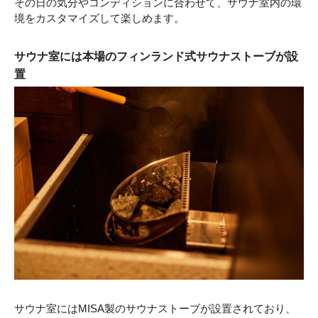
その日の気分やコンディションに合わせて、サウナ室内の環
境をカスタマイズして楽しめます。
サウナ室には本場のフィンランド式サウナストーブが設
置
サウナ室にはMISA製のサウナストーブが設置されており、