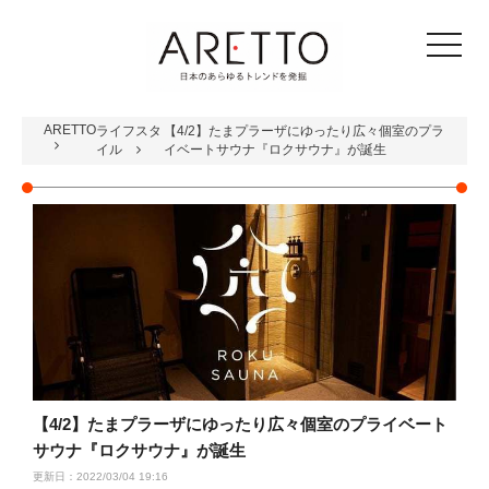
toggle
navigat
ARETTO
ライフスタ
【4/2】たまプラーザにゆったり広々個室のプラ
イル
イベートサウナ『ロクサウナ』が誕生
【4/2】たまプラーザにゆったり広々個室のプライベート
サウナ『ロクサウナ』が誕生
更新日：2022/03/04 19:16