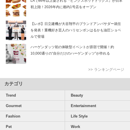
LAで86年以上愛される『ピンクスホットドッグス』が日本
初上陸！2026年内に都内1号店をオープン
【レポ】日立建機が大谷翔平のブランドアンバサダー就任
を発表！重機好き芸人のハリセンボンはるかも油圧ショベ
ルで登場
ハーゲンダッツ初の体験型イベントが原宿で開催！約
10,000通りの“自分だけのハーゲンダッツ”が作れる
>> ランキングページ
カテゴリ
Trend
Beauty
Gourmet
Entertainment
Fashion
Life Style
Pet
Work