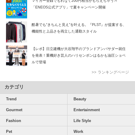
マイカー登録でもれなく200円相当がもらえちゃう?!
「ENEOS公式アプリ」で夏キャンペーン開催
酷暑でも“きちんと見え”を叶える。『PLST』が提案する、
機能性と上品さを両立した通勤スタイル
【レポ】日立建機が大谷翔平のブランドアンバサダー就任
を発表！重機好き芸人のハリセンボンはるかも油圧ショベ
ルで登場
>> ランキングページ
カテゴリ
Trend
Beauty
Gourmet
Entertainment
Fashion
Life Style
Pet
Work