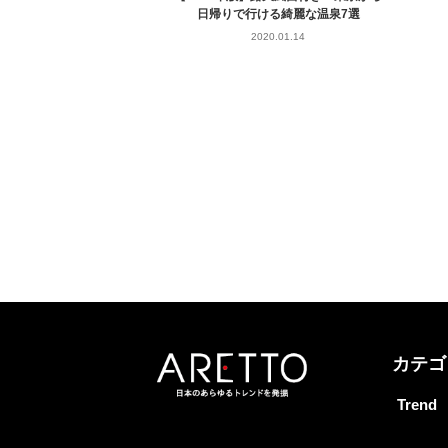
日帰りで行ける綺麗な温泉7選
2020.01.14
カテゴ
Trend