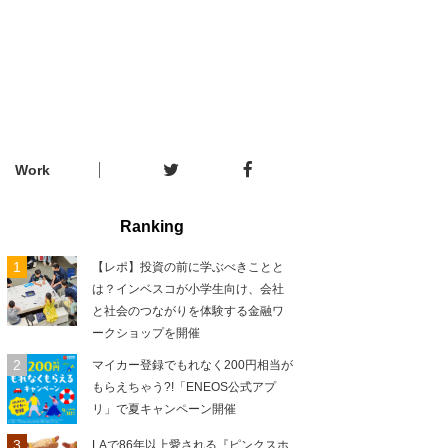
Work
Ranking
【レポ】投資の前に学ぶべきことと
は？インベスコが小学生向け、会社
と社会のつながりを体験する金融ワ
ークショップを開催
マイカー登録でもれなく200円相当が
もらえちゃう?!「ENEOS公式アプ
リ」で夏キャンペーン開催
LAで86年以上愛される『ピンクスホ