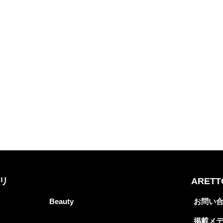
リ
ARET
Beauty
お問い
掲載メ