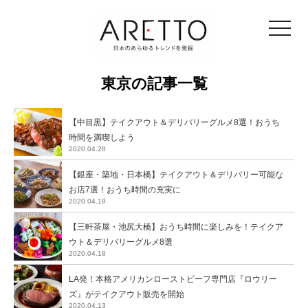
toggle
navigat
東京の記事一覧
【中目黒】テイクアウト＆デリバリーグルメ8選！おうち
時間を満喫しよう
2020.04.28
【銀座・築地・日本橋】テイクアウト＆デリバリー可能な
お店7選！おうち時間の充実に
2020.04.19
【三軒茶屋・池尻大橋】おうち時間に楽しみを！テイクア
ウト＆デリバリーグルメ8選
2020.04.18
LA発！本格アメリカンローストビーフ専門店『ロウリー
ズ』がテイクアウト販売を開始
2020.04.13