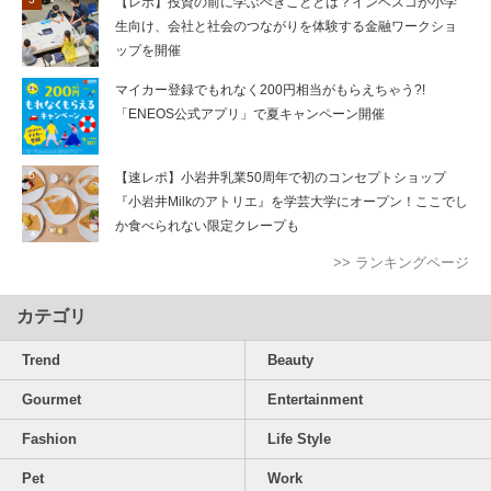
【レポ】投資の前に学ぶべきこととは？インベスコが小学
生向け、会社と社会のつながりを体験する金融ワークショ
ップを開催
マイカー登録でもれなく200円相当がもらえちゃう?!
「ENEOS公式アプリ」で夏キャンペーン開催
【速レポ】小岩井乳業50周年で初のコンセプトショップ
『小岩井Milkのアトリエ』を学芸大学にオープン！ここでし
か食べられない限定クレープも
>> ランキングページ
カテゴリ
Trend
Beauty
Gourmet
Entertainment
Fashion
Life Style
Pet
Work