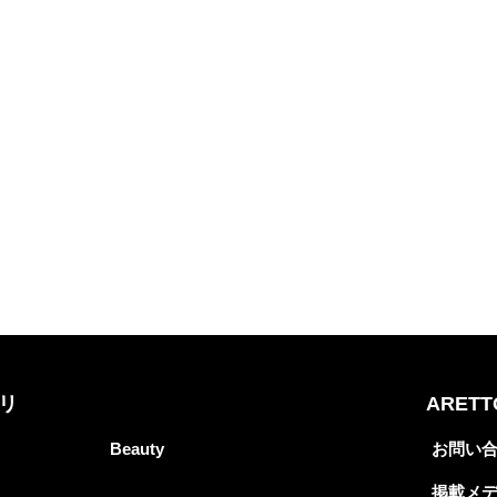
リ
ARET
Beauty
お問い
掲載メ