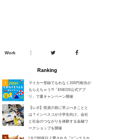
Work
Ranking
マイカー登録でもれなく200円相当が
もらえちゃう?!「ENEOS公式アプ
リ」で夏キャンペーン開催
【レポ】投資の前に学ぶべきことと
は？インベスコが小学生向け、会社
と社会のつながりを体験する金融ワ
ークショップを開催
LAで86年以上愛される『ピンクスホ