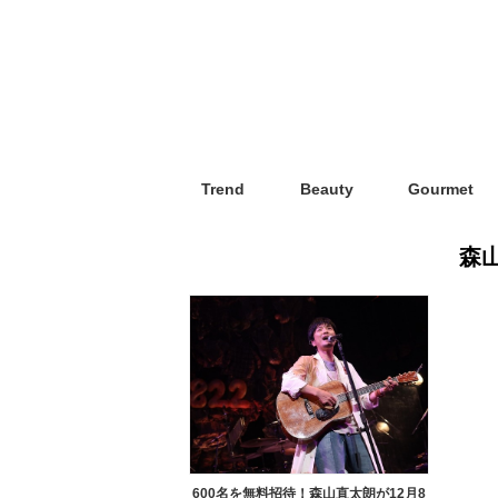
Trend
Beauty
Gourmet
森
600名を無料招待！森山直太朗が12月8