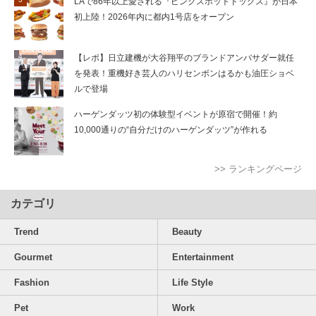
LAで86年以上愛される『ピンクスホットドッグス』が日本
初上陸！2026年内に都内1号店をオープン
【レポ】日立建機が大谷翔平のブランドアンバサダー就任
を発表！重機好き芸人のハリセンボンはるかも油圧ショベ
ルで登場
ハーゲンダッツ初の体験型イベントが原宿で開催！約
10,000通りの“自分だけのハーゲンダッツ”が作れる
>> ランキングページ
カテゴリ
Trend
Beauty
Gourmet
Entertainment
Fashion
Life Style
Pet
Work